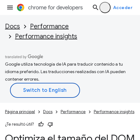
Acceder
Docs
Performance
Performance insights
Google utiliza tecnología de IA para traducir contenido a tu
idioma preferido. Las traducciones realizadas con IA pueden
contener errores.
Página principal
Docs
Performance
Performance insights
¿Te resultó útil?
Optimiza el tamaño del DOM