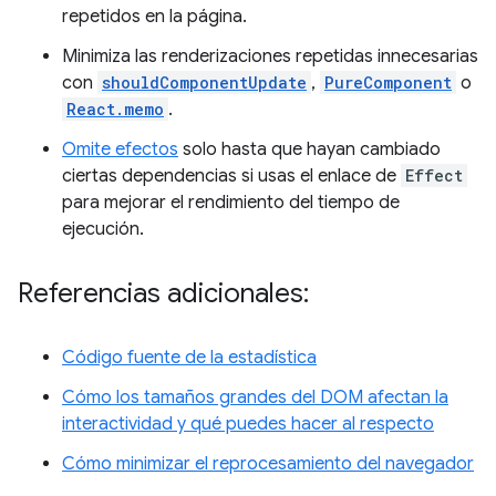
repetidos en la página.
Minimiza las renderizaciones repetidas innecesarias
con
shouldComponentUpdate
,
PureComponent
o
React.memo
.
Omite efectos
solo hasta que hayan cambiado
ciertas dependencias si usas el enlace de
Effect
para mejorar el rendimiento del tiempo de
ejecución.
Referencias adicionales:
Código fuente de la estadística
Cómo los tamaños grandes del DOM afectan la
interactividad y qué puedes hacer al respecto
Cómo minimizar el reprocesamiento del navegador