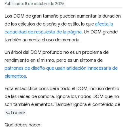
Publicado: 8 de octubre de 2025
Los DOM de gran tamaño pueden aumentar la duración
de los cálculos de diseño y de estilo, lo que
afecta la
capacidad de respuesta de la página
. Un DOM grande
también aumenta el uso de memoria.
Un árbol del DOM profundo no es un problema de
rendimiento en sí mismo, pero es un síntoma de
patrones de diseño que usan anidación innecesaria de
elementos
.
Esta estadística considera todo el DOM, incluso dentro
de las raíces de sombra. Ignora los nodos DOM que no
son también elementos. También ignora el contenido de
<iframe>
.
Qué debes hacer: