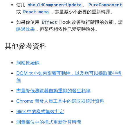
使用
shouldComponentUpdate
、
PureComponent
或
React.memo
，盡量減少不必要的重新轉譯。
如果你使用
Effect
Hook 改善執行階段的效能，請
略過效果
，但某些相依性已變更時除外。
其他參考資料
洞察原始碼
DOM 大小如何影響互動性，以及您可以採取哪些措
施
盡量降低瀏覽器自動重排的發生頻率
Chrome 開發人員工具中的選取器統計資料
Blink 中的樣式無效判定
測量欄位中的樣式重新計算時間