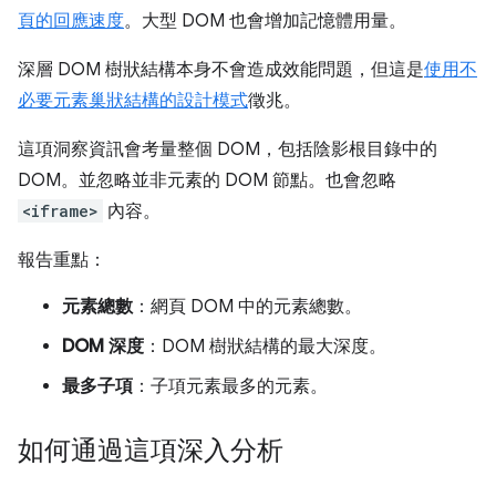
頁的回應速度
。大型 DOM 也會增加記憶體用量。
深層 DOM 樹狀結構本身不會造成效能問題，但這是
使用不
必要元素巢狀結構的設計模式
徵兆。
這項洞察資訊會考量整個 DOM，包括陰影根目錄中的
DOM。並忽略並非元素的 DOM 節點。也會忽略
<iframe>
內容。
報告重點：
元素總數
：網頁 DOM 中的元素總數。
DOM 深度
：DOM 樹狀結構的最大深度。
最多子項
：子項元素最多的元素。
如何通過這項深入分析