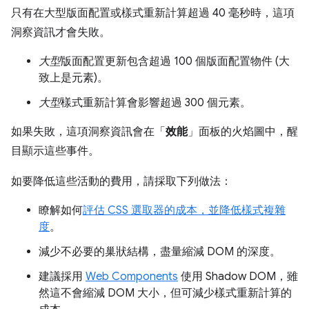
只有在大型版面配置或樣式重新計算超過 40 毫秒時，這項
洞察資訊才會失敗。
大型
版面配置更新包含超過 100 個版面配置物件 (大
致上是元素)。
大型
樣式重新計算會影響超過 300 個元素。
如果失敗，這項洞察資訊會在「
效能
」面板的火焰圖中，醒
目顯示這些事件。
如要降低這些活動的費用，請採取下列做法：
瞭解如何
評估 CSS 選取器的成本，並降低樣式複雜
度
。
減少不必要的巢狀結構，盡量縮減 DOM 的深度。
建議採用
Web Components
使用 Shadow DOM，雖
然這不會縮減 DOM 大小，但可減少樣式重新計算的