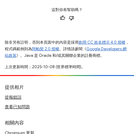
這對你有幫助嗎？
除非另有註明，否則本頁面中的內容是採用
創用 CC 姓名標示 4.0 授權
，
程式碼範例則為
阿帕契 2.0 授權
。詳情請參閱《
Google Developers 網
站政策
》。Java 是 Oracle 和/或其關聯企業的註冊商標。
上次更新時間：2025-10-08 (世界標準時間)。
提供相片
提報錯誤
查看已知問題
相關內容
Chromium 更新