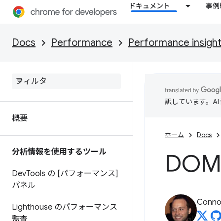
ドキュメント
事例
Docs
Performance
Performance insigh
訳しています。A
概要
ホーム
Docs
分析情報を使用するツール
DO
Dev
Tools の [パフォーマンス]
パネル
Connor
Lighthouse のパフォーマンス
監査