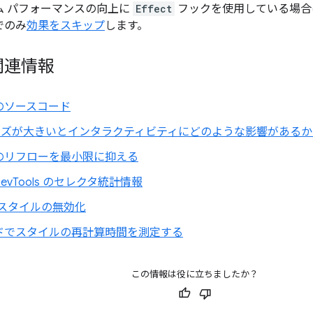
ム パフォーマンスの向上に
Effect
フックを使用している場合
でのみ
効果をスキップ
します。
関連情報
のソースコード
サイズが大きいとインタラクティビティにどのような影響がある
のリフローを最小限に抑える
 DevTools のセレクタ統計情報
でのスタイルの無効化
ドでスタイルの再計算時間を測定する
この情報は役に立ちましたか？