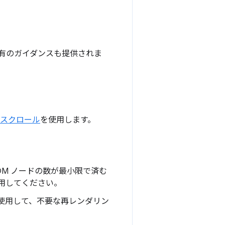
有のガイダンスも提供されま
スクロール
を使用します。
M ノードの数が最小限で済む
用してください。
使用して、不要な再レンダリン