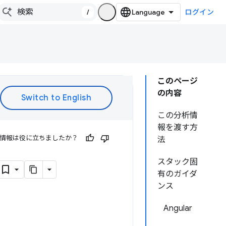
/
ログイン
このページ
の内容
この分析情
報を渡す方
情報は役に立ちましたか？
法
スタック固
有のガイダ
ンス
Angular