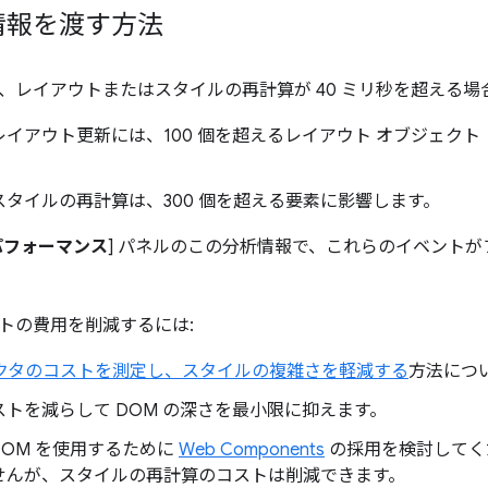
情報を渡す方法
、レイアウトまたはスタイルの再計算が 40 ミリ秒を超える場
レイアウト更新には、100 個を超えるレイアウト オブジェク
スタイルの再計算は、300 個を超える要素に影響します。
パフォーマンス
] パネルのこの分析情報で、これらのイベントが
トの費用を削減するには:
セレクタのコストを測定し、スタイルの複雑さを軽減する
方法につ
トを減らして DOM の深さを最小限に抑えます。
w DOM を使用するために
Web Components
の採用を検討してく
せんが、スタイルの再計算のコストは削減できます。