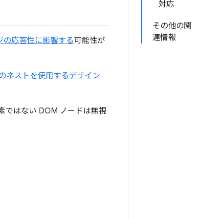
対応
その他の関
連情報
ジの応答性に影響する
可能性が
のネストを使用するデザイン
ではない DOM ノードは無視