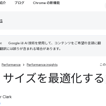
紹介
ブログ
Chrome の新機能
ts
Google は AI 技術を使用して、コンテンツをご希望の言語に翻
I 翻訳には誤りが含まれる場合があります。
Performance
Performance insights
この
M サイズを最適化する
 Clark