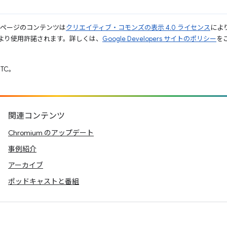
のページのコンテンツは
クリエイティブ・コモンズの表示 4.0 ライセンス
によ
より使用許諾されます。詳しくは、
Google Developers サイトのポリシー
をご
UTC。
関連コンテンツ
Chromium のアップデート
事例紹介
アーカイブ
ポッドキャストと番組