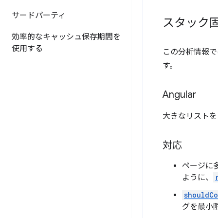
サードパーティ
スタック
効率的なキャッシュ保存期間を
使用する
この分析情報で
す。
Angular
大きなリストをレン
対応
ページに
ように、
shouldC
グを最小