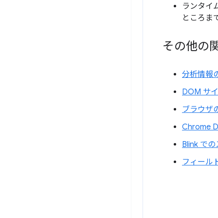
ランタイ
ところま
その他の
分析情報
DOM 
ブラウザ
Chrome
Blink 
フィール