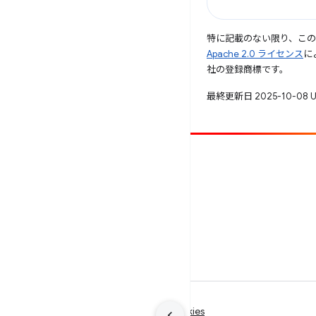
特に記載のない限り、こ
Apache 2.0 ライセンス
に
社の登録商標です。
最終更新日 2025-10-08 
投稿
バグを報告
未解決の問題を見る
利用規約
プライバシー
Manage cookies