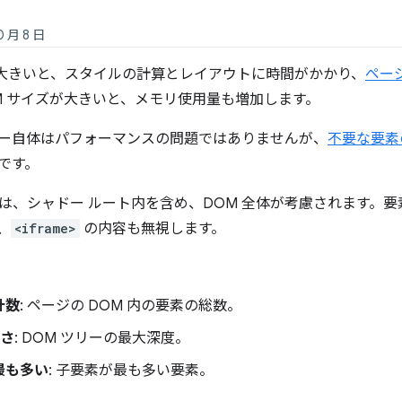
0 月 8 日
が大きいと、スタイルの計算とレイアウトに時間がかかり、
ペー
M サイズが大きいと、メモリ使用量も増加します。
ツリー自体はパフォーマンスの問題ではありませんが、
不要な要素
です。
は、シャドー ルート内を含め、DOM 全体が考慮されます。要素
、
<iframe>
の内容も無視します。
計数
: ページの DOM 内の要素の総数。
深さ
: DOM ツリーの最大深度。
最も多い
: 子要素が最も多い要素。