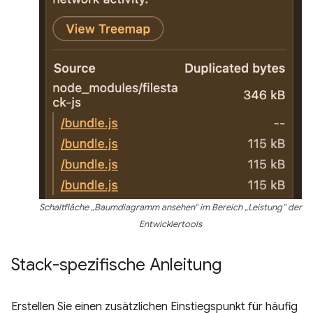
Schaltfläche „Baumdiagramm ansehen“ im Bereich „Leistung“ der
Entwicklertools
Stack-spezifische Anleitung
Erstellen Sie einen zusätzlichen Einstiegspunkt für häufig