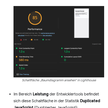
Schaltfläche „Baumdiagramm ansehen“ in Lighthouse
Im Bereich
Leistung
der Entwicklertools befindet
sich diese Schaltfläche in der Statistik
Duplicated
JavaScript
(Dupliziertes JavaScript):