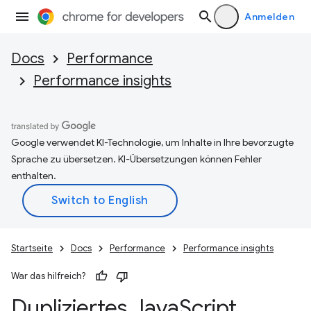
Anmelden
Docs
Performance
Performance insights
Google verwendet KI-Technologie, um Inhalte in Ihre bevorzugte
Sprache zu übersetzen. KI-Übersetzungen können Fehler
enthalten.
Startseite
Docs
Performance
Performance insights
War das hilfreich?
Dupliziertes Java
Script