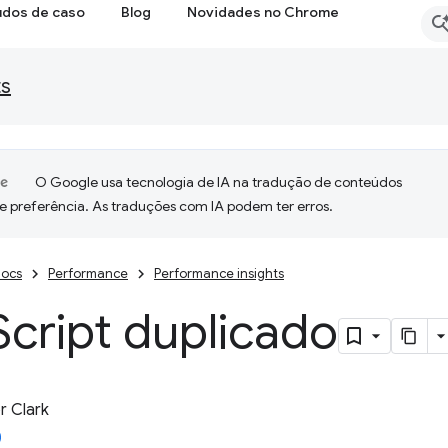
udos de caso
Blog
Novidades no Chrome
ts
O Google usa tecnologia de IA na tradução de conteúdos
e preferência. As traduções com IA podem ter erros.
ocs
Performance
Performance insights
Script duplicado
 Clark