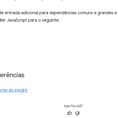
de entrada adicional para dependências comuns e grandes e a
er JavaScript para o seguinte:
ferências
nte do insight
Isso foi útil?