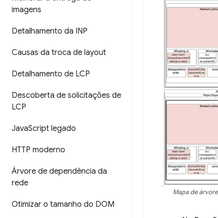
imagens
Detalhamento da INP
Causas da troca de layout
Detalhamento de LCP
Descoberta de solicitações de
LCP
Java
Script legado
HTTP moderno
Árvore de dependência da
rede
Mapa de árvore
Otimizar o tamanho do DOM