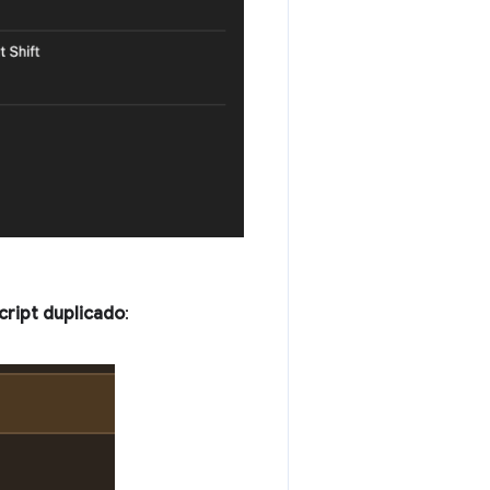
cript duplicado
: