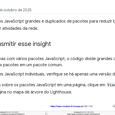
de outubro de 2025
 JavaScript grandes e duplicados de pacotes para reduzir 
 atividades da rede.
mitir esse insight
nas com vários pacotes JavaScript, o código divide grandes
os pacotes em um pacote comum.
s JavaScript individuais, verifique se há apenas uma versão
s sobre os pacotes JavaScript em uma página, clique em
Vie
ina no mapa de árvore do Lighthouse.