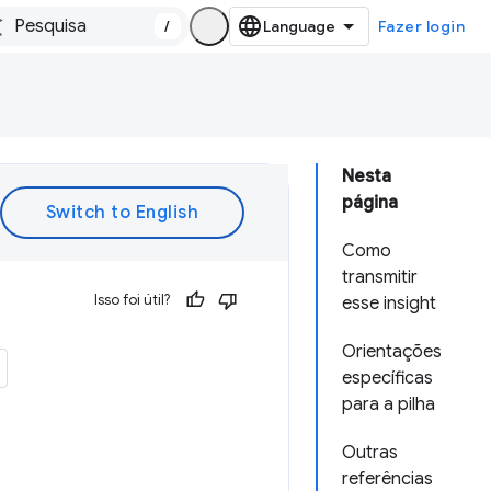
/
Fazer login
Nesta
página
Como
transmitir
Isso foi útil?
esse insight
Orientações
específicas
para a pilha
Outras
referências