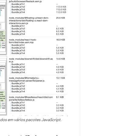
dos em vários pacotes JavaScript.