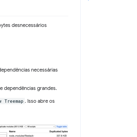
bytes desnecessários
 dependências necessárias
 de dependências grandes.
w Treemap
. Isso abre os