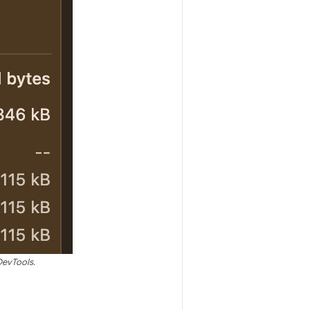
DevTools.