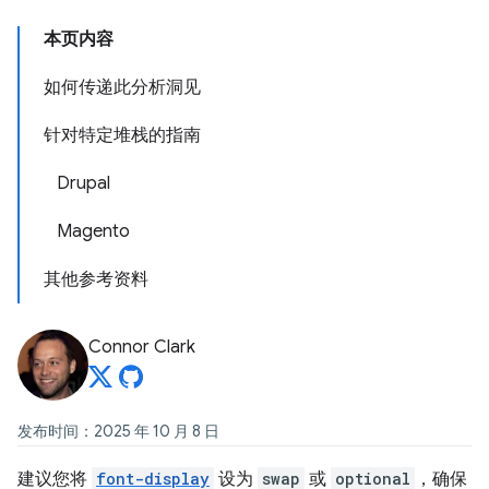
本页内容
如何传递此分析洞见
针对特定堆栈的指南
Drupal
Magento
其他参考资料
Connor Clark
发布时间：2025 年 10 月 8 日
建议您将
font-display
设为
swap
或
optional
，确保