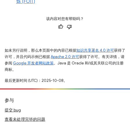
烁 (FOIT)
该内容对您有帮助吗？
如未另行说明，那么本页面中的内容已根据
知识共享署名 4.0 许可
获得了
许可，并且代码示例已根据
Apache 2.0 许可
获得了许可。有关详情，请
参阅
Google 开发者网站政策
。Java 是 Oracle 和/或其关联公司的注册
商标。
最后更新时间 (UTC)：2025-10-08。
参与
提交 bug
查看未处理完毕的问题