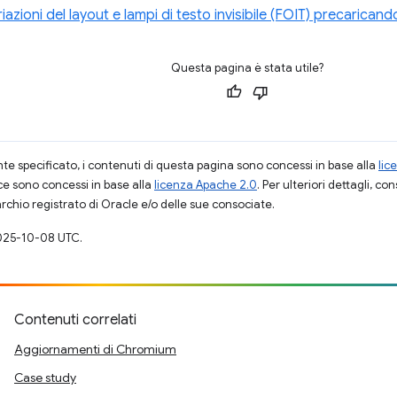
riazioni del layout e lampi di testo invisibile (FOIT) precaricando
Questa pagina è stata utile?
 specificato, i contenuti di questa pagina sono concessi in base alla
lic
ce sono concessi in base alla
licenza Apache 2.0
. Per ulteriori dettagli, co
rchio registrato di Oracle e/o delle sue consociate.
025-10-08 UTC.
Contenuti correlati
Aggiornamenti di Chromium
Case study