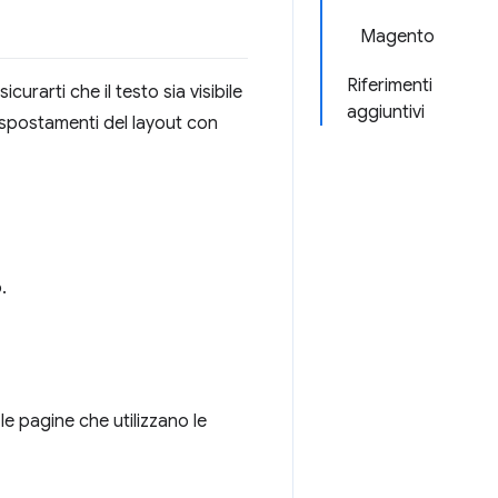
Magento
Riferimenti
icurarti che il testo sia visibile
aggiuntivi
 spostamenti del layout con
.
e pagine che utilizzano le