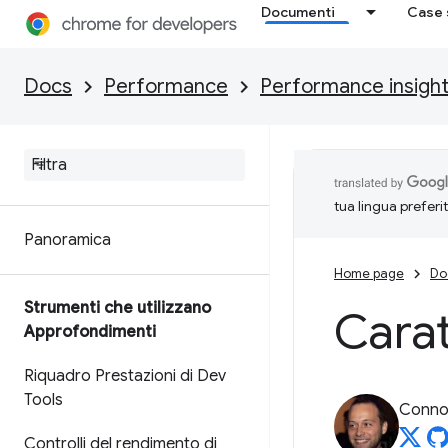
Documenti
Case 
Docs
Performance
Performance insigh
tua lingua preferi
Panoramica
Home page
Do
Strumenti che utilizzano
Carat
Approfondimenti
Riquadro Prestazioni di Dev
Tools
Connor
Controlli del rendimento di