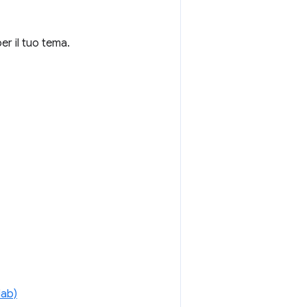
er il tuo tema.
lab)