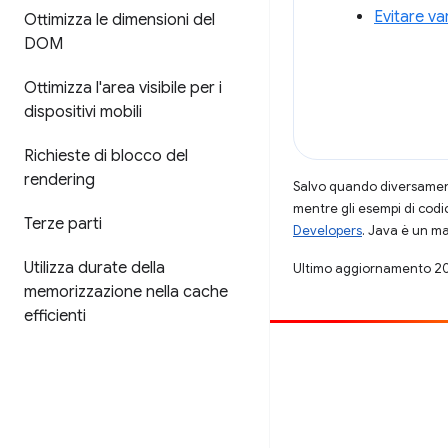
Evitare va
Ottimizza le dimensioni del
DOM
Ottimizza l'area visibile per i
dispositivi mobili
Richieste di blocco del
rendering
Salvo quando diversamente
mentre gli esempi di codi
Terze parti
Developers
. Java è un ma
Utilizza durate della
Ultimo aggiornamento 2
memorizzazione nella cache
efficienti
Contribuisci
Segnala un bug
Visualizza i problemi aperti