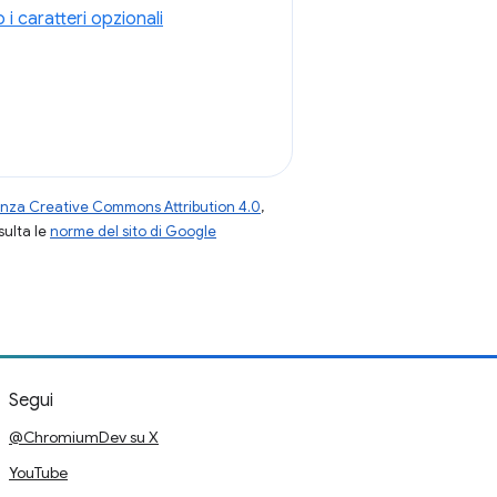
 i caratteri opzionali
enza Creative Commons Attribution 4.0
,
nsulta le
norme del sito di Google
Segui
@ChromiumDev su X
YouTube