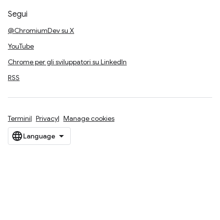
Segui
@ChromiumDev su X
YouTube
Chrome per gli sviluppatori su LinkedIn
RSS
Termini
Privacy
Manage cookies