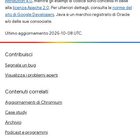
Attribution 4.0
, mentre gli esempi di codice sono concessi in base
alla
licenza Apache 2.0
. Per ulteriori dettagli, consulta le
norme del
sito di Google Developers
. Java è un marchio registrato di Oracle
e/o delle sue consociate.
Ultimo aggiornamento 2025-10-08 UTC.
Contribuisci
Segnala un bug
Visualizza i problemi aperti
Contenuti correlati
Aggiornamenti di Chromium
Case study
Archivio
Podcast e programmi