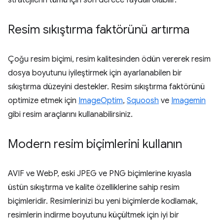
stratejilerin tümü için son derece faydalı olabilir.
Resim sıkıştırma faktörünü artırma
Çoğu resim biçimi, resim kalitesinden ödün vererek resim
dosya boyutunu iyileştirmek için ayarlanabilen bir
sıkıştırma düzeyini destekler. Resim sıkıştırma faktörünü
optimize etmek için
ImageOptim
,
Squoosh
ve
Imagemin
gibi resim araçlarını kullanabilirsiniz.
Modern resim biçimlerini kullanın
AVIF ve WebP, eski JPEG ve PNG biçimlerine kıyasla
üstün sıkıştırma ve kalite özelliklerine sahip resim
biçimleridir. Resimlerinizi bu yeni biçimlerde kodlamak,
resimlerin indirme boyutunu küçültmek için iyi bir