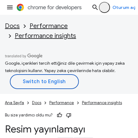
Oturum aç
Docs
Performance
Performance insights
Google, içerikleri tercih ettiğiniz dile çevirmek için yapay zeka
teknolojisini kullanır. Yapay zeka çevirilerinde hata olabilir.
Ana Sayfa
Docs
Performance
Performance insights
Bu size yardımcı oldu mu?
Resim yayınlamayı