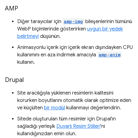
AMP
Diğer tarayıcılar için
amp-img
bileşenlerinin tümünü
WebP biçimlerinde gösterirken
uygun bir yedek
belirtmeyi
düşünün.
Animasyonlu içerik için içerik ekran dışındayken CPU
kullanımını en aza indirmek amacıyla
amp-anim
kullanın.
Drupal
Site aracılığıyla yüklenen resimlerin kalitesini
korurken boyutlarını otomatik olarak optimize eden
ve küçülten
bir modül
kullanmayı değerlendirin.
Sitede oluşturulan tüm resimler için Drupal'ın
sağladığı yerleşik
Duyarlı Resim Stilleri
'ni
kullandığınızdan emin olun.