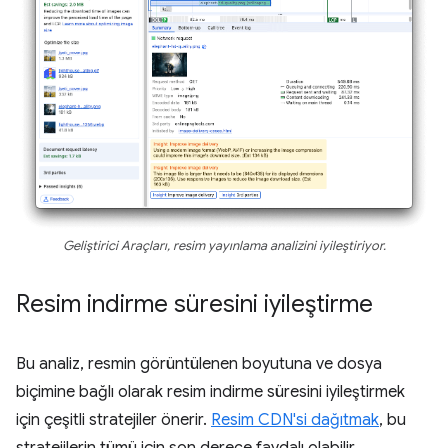
Geliştirici Araçları, resim yayınlama analizini iyileştiriyor.
Resim indirme süresini iyileştirme
Bu analiz, resmin görüntülenen boyutuna ve dosya
biçimine bağlı olarak resim indirme süresini iyileştirmek
için çeşitli stratejiler önerir.
Resim CDN'si dağıtmak
, bu