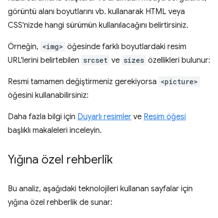
görüntü alanı boyutlarını vb. kullanarak HTML veya
CSS'nizde hangi sürümün kullanılacağını belirtirsiniz.
Örneğin,
<img>
öğesinde farklı boyutlardaki resim
URL'lerini belirtebilen
srcset
ve
sizes
özellikleri bulunur:
Resmi tamamen değiştirmeniz gerekiyorsa
<picture>
öğesini kullanabilirsiniz:
Daha fazla bilgi için
Duyarlı resimler
ve
Resim öğesi
başlıklı makaleleri inceleyin.
Yığına özel rehberlik
Bu analiz, aşağıdaki teknolojileri kullanan sayfalar için
yığına özel rehberlik de sunar: