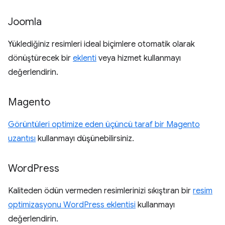
Joomla
Yüklediğiniz resimleri ideal biçimlere otomatik olarak
dönüştürecek bir
eklenti
veya hizmet kullanmayı
değerlendirin.
Magento
Görüntüleri optimize eden üçüncü taraf bir Magento
uzantısı
kullanmayı düşünebilirsiniz.
Word
Press
Kaliteden ödün vermeden resimlerinizi sıkıştıran bir
resim
optimizasyonu WordPress eklentisi
kullanmayı
değerlendirin.