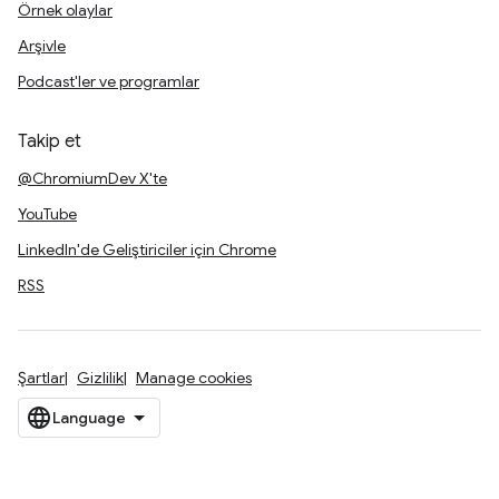
Örnek olaylar
Arşivle
Podcast'ler ve programlar
Takip et
@ChromiumDev X'te
YouTube
LinkedIn'de Geliştiriciler için Chrome
RSS
Şartlar
Gizlilik
Manage cookies