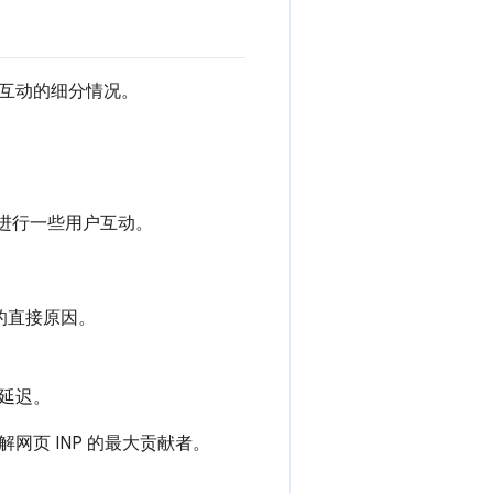
互动的细分情况。
要进行一些用户互动。
的直接原因。
延迟。
页 INP 的最大贡献者。