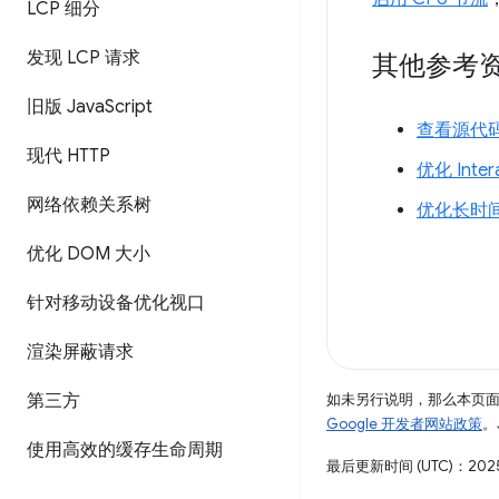
LCP 细分
发现 LCP 请求
其他参考
旧版 Java
Script
查看源代
现代 HTTP
优化 Intera
网络依赖关系树
优化长时
优化 DOM 大小
针对移动设备优化视口
渲染屏蔽请求
第三方
如未另行说明，那么本页
Google 开发者网站政策
。
使用高效的缓存生命周期
最后更新时间 (UTC)：2025