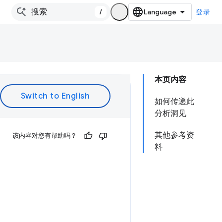
/
登录
本页内容
如何传递此
分析洞见
其他参考资
该内容对您有帮助吗？
料