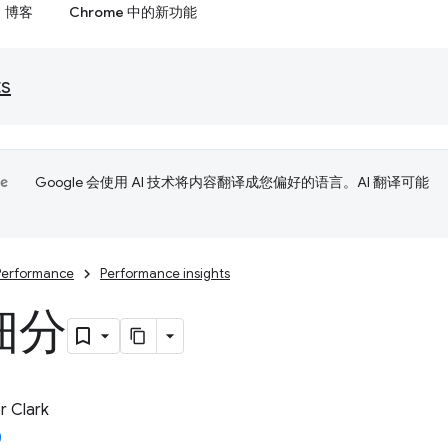
博客
Chrome 中的新功能
ts
Google 会使用 AI 技术将内容翻译成您偏好的语言。AI 翻译可能
Performance
Performance insights
 细分
 Clark