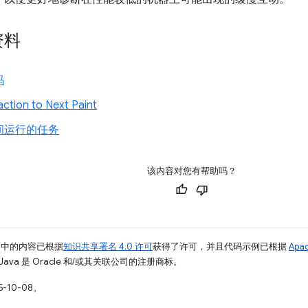
资料
码
ction to Next Paint
间运行的任务
该内容对您有帮助吗？
面中的内容已根据
知识共享署名 4.0 许可
获得了许可，并且代码示例已根据
Apa
Java 是 Oracle 和/或其关联公司的注册商标。
-10-08。