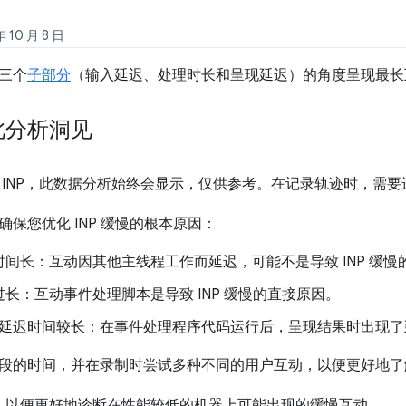
10 月 8 日
三个
子部分
（输入延迟、处理时长和呈现延迟）的角度呈现最长
此分析洞见
 INP，此数据分析始终会显示，仅供参考。在记录轨迹时，需
保您优化 INP 缓慢的根本原因：
时间长：互动因其他主线程工作而延迟，可能不是导致 INP 缓慢
长：互动事件处理脚本是导致 INP 缓慢的直接原因。
延迟时间较长：在事件处理程序代码运行后，呈现结果时出现了
段的时间，并在录制时尝试多种不同的用户互动，以便更好地了解网
，以便更好地诊断在性能较低的机器上可能出现的缓慢互动。