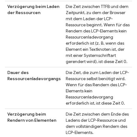
Verzögerung beim Laden
Die Zeit zwischen TTFB und dem
der Ressourcen
Zeitpunkt, zu dem der Browser
mit dem Laden der LCP-
Ressource beginnt. Wenn für das
Rendern des LCP-Elements kein
Ressourcenladevorgang
erforderlich ist (z. B. wenn das
Element ein Textknoten ist, der
mit einer Systemschriftart
gerendert wird), ist diese Zeit 0.
Dauer des
Die Zeit, die zum Laden der LCP-
Ressourcenladevorgangs
Ressource selbst benötigt wird.
Wenn für das Rendern des LCP-
Elements kein
Ressourcenladevorgang
erforderlich ist, ist diese Zeit 0.
Verzögerung beim
Die Zeit zwischen dem Ende des
Rendern von Elementen
Ladens der LCP-Ressource und
dem vollständigen Rendern des
LCP-Elements.