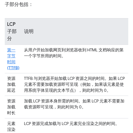
子部分包括：
LCP
子部
说明
分
第一
从用户开始加载网页到浏览器收到 HTML 文档响应的第
字节
一个字节所用的时间。
时间
(TTFB)
资源
TTFB 与浏览器开始加载 LCP 资源之间的时间。如果 LCP
加载
元素不需要加载资源即可呈现（例如，如果该元素是使
延迟
用系统字体呈现的文本节点），则此时间为 0。
资源
加载 LCP 资源本身所需的时间。如果 LCP 元素不需要加
加载
载资源即可呈现，则此时间为 0。
时长
元素
LCP 资源完成加载与 LCP 元素完全渲染之间的时间。
渲染