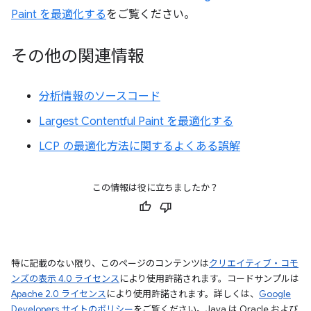
Paint を最適化する
をご覧ください。
その他の関連情報
分析情報のソースコード
Largest Contentful Paint を最適化する
LCP の最適化方法に関するよくある誤解
この情報は役に立ちましたか？
特に記載のない限り、このページのコンテンツは
クリエイティブ・コモ
ンズの表示 4.0 ライセンス
により使用許諾されます。コードサンプルは
Apache 2.0 ライセンス
により使用許諾されます。詳しくは、
Google
Developers サイトのポリシー
をご覧ください。Java は Oracle および