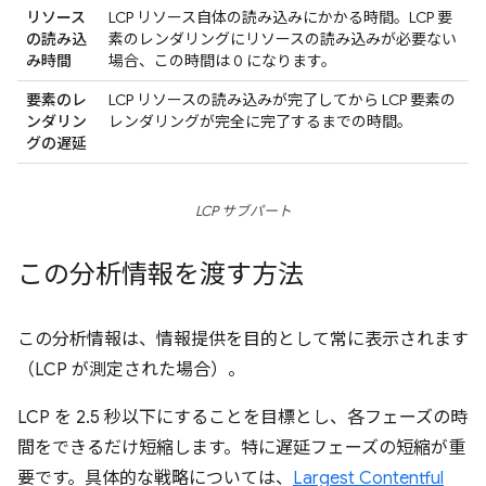
リソース
LCP リソース自体の読み込みにかかる時間。LCP 要
の読み込
素のレンダリングにリソースの読み込みが必要ない
み時間
場合、この時間は 0 になります。
要素のレ
LCP リソースの読み込みが完了してから LCP 要素の
ンダリン
レンダリングが完全に完了するまでの時間。
グの遅延
LCP サブパート
この分析情報を渡す方法
この分析情報は、情報提供を目的として常に表示されます
（LCP が測定された場合）。
LCP を 2.5 秒以下にすることを目標とし、各フェーズの時
間をできるだけ短縮します。特に遅延フェーズの短縮が重
要です。具体的な戦略については、
Largest Contentful