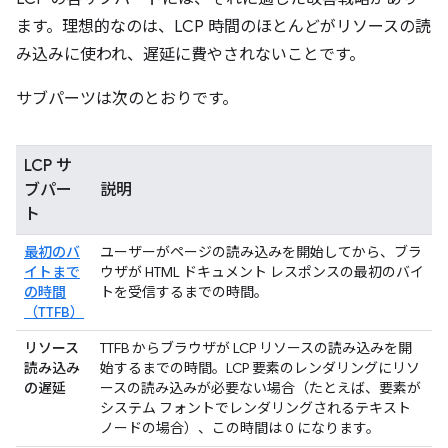
ます。理想的なのは、LCP 時間のほとんどがリソースの読
み込みに使われ、遅延に費やされないことです。
サブパーツは次のとおりです。
LCP サ
ブパー
説明
ト
最初のバ
ユーザーがページの読み込みを開始してから、ブラ
イトまで
ウザが HTML ドキュメント レスポンスの最初のバイ
の時間
トを受信するまでの時間。
（TTFB）
リソース
TTFB からブラウザが LCP リソースの読み込みを開
読み込み
始するまでの時間。LCP 要素のレンダリングにリソ
の遅延
ースの読み込みが必要ない場合（たとえば、要素が
システム フォントでレンダリングされるテキスト
ノードの場合）、この時間は 0 になります。