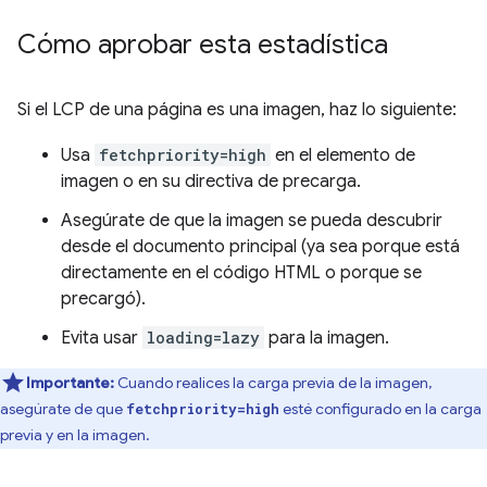
Cómo aprobar esta estadística
Si el LCP de una página es una imagen, haz lo siguiente:
Usa
fetchpriority=high
en el elemento de
imagen o en su directiva de precarga.
Asegúrate de que la imagen se pueda descubrir
desde el documento principal (ya sea porque está
directamente en el código HTML o porque se
precargó).
Evita usar
loading=lazy
para la imagen.
Importante:
Cuando realices la carga previa de la imagen,
asegúrate de que
esté configurado en la carga
fetchpriority=high
previa y en la imagen.