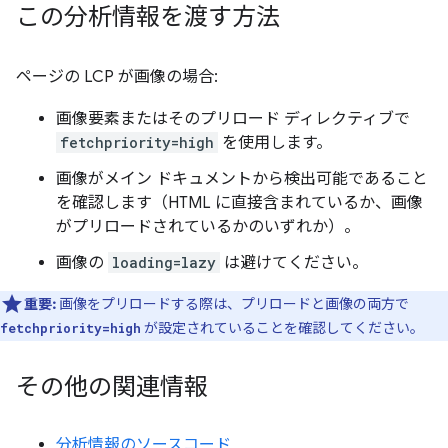
この分析情報を渡す方法
ページの LCP が画像の場合:
画像要素またはそのプリロード ディレクティブで
fetchpriority=high
を使用します。
画像がメイン ドキュメントから検出可能であること
を確認します（HTML に直接含まれているか、画像
がプリロードされているかのいずれか）。
画像の
loading=lazy
は避けてください。
重要:
画像をプリロードする際は、プリロードと画像の両方で
が設定されていることを確認してください。
fetchpriority=high
その他の関連情報
分析情報のソースコード