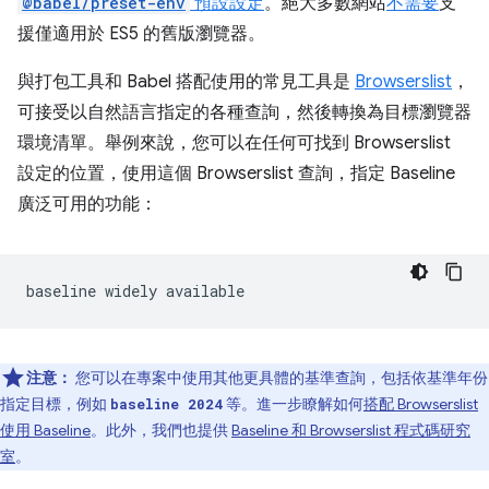
@babel/preset-env
預設設定
。絕大多數網站
不需要
支
援僅適用於 ES5 的舊版瀏覽器。
與打包工具和 Babel 搭配使用的常見工具是
Browserslist
，
可接受以自然語言指定的各種查詢，然後轉換為目標瀏覽器
環境清單。舉例來說，您可以在任何可找到 Browserslist
設定的位置，使用這個 Browserslist 查詢，指定 Baseline
廣泛可用的功能：
注意：
您可以在專案中使用其他更具體的基準查詢，包括依基準年份
指定目標，例如
等。進一步瞭解如何
搭配 Browserslist
baseline 2024
使用 Baseline
。此外，我們也提供
Baseline 和 Browserslist 程式碼研究
室
。