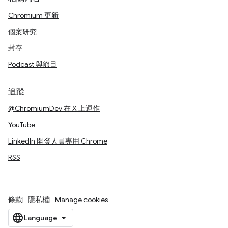
Chromium 更新
個案研究
封存
Podcast 與節目
追蹤
@ChromiumDev 在 X 上運作
YouTube
LinkedIn 開發人員專用 Chrome
RSS
條款
隱私權
Manage cookies