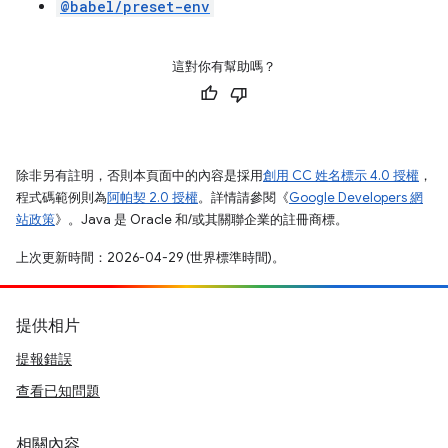
@babel/preset-env
這對你有幫助嗎？
除非另有註明，否則本頁面中的內容是採用
創用 CC 姓名標示 4.0 授權
，
程式碼範例則為
阿帕契 2.0 授權
。詳情請參閱《
Google Developers 網
站政策
》。Java 是 Oracle 和/或其關聯企業的註冊商標。
上次更新時間：2026-04-29 (世界標準時間)。
提供相片
提報錯誤
查看已知問題
相關內容