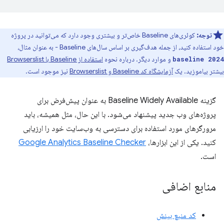
توجه:
کوئری‌های Baseline خاص‌تر و بیشتری وجود دارد که می‌توانید در پروژه
خود استفاده کنید، از جمله هدف‌گیری بر اساس سال‌های Baseline - به عنوان مثال،
و موارد دیگر. درباره نحوه
استفاده از Baseline با Browserslist
baseline 2024
بیشتر بیاموزید. یک
آزمایشگاه کد Baseline و Browserslist
نیز موجود است.
گزینه Baseline Widely Available به عنوان پیش‌فرض برای
پروژه‌های وب جدید پیشنهاد می‌شود. با این حال، مثل همیشه، باید
مرورگرهای مورد استفاده برای دسترسی به وب‌سایت خود را ارزیابی
کنید. یکی از این ابزارها،
Google Analytics Baseline Checker
است.
منابع اضافی
کد منبع بینش