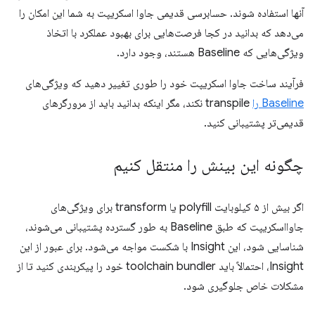
آنها استفاده شوند. حسابرسی قدیمی جاوا اسکریپت به شما این امکان را
می‌دهد که بدانید در کجا فرصت‌هایی برای بهبود عملکرد با اتخاذ
ویژگی‌هایی که Baseline هستند، وجود دارد.
فرآیند ساخت جاوا اسکریپت خود را طوری تغییر دهید که ویژگی‌های
Baseline را
transpile نکند، مگر اینکه بدانید باید از مرورگرهای
قدیمی‌تر پشتیبانی کنید.
چگونه این بینش را منتقل کنیم
اگر بیش از ۵ کیلوبایت polyfill یا transform برای ویژگی‌های
جاوااسکریپت که طبق Baseline به طور گسترده پشتیبانی می‌شوند،
شناسایی شود، این Insight با شکست مواجه می‌شود. برای عبور از این
Insight، احتمالاً باید toolchain bundler خود را پیکربندی کنید تا از
مشکلات خاص جلوگیری شود.