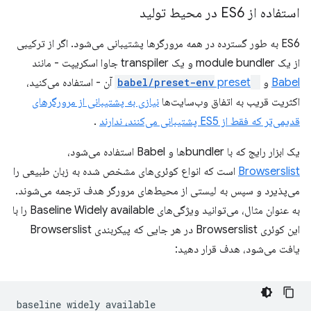
استفاده از ES6 در محیط تولید
ES6 به طور گسترده در همه مرورگرها پشتیبانی می‌شود. اگر از ترکیبی
از یک module bundler و یک transpiler جاوا اسکریپت - مانند
Babel
و
@babel/preset-env
preset
آن - استفاده می‌کنید،
اکثریت قریب به اتفاق وب‌سایت‌ها
نیازی به پشتیبانی از مرورگرهای
قدیمی‌تر که فقط از ES5 پشتیبانی می‌کنند، ندارند
.
یک ابزار رایج که با bundlerها و Babel استفاده می‌شود،
Browserslist
است که انواع کوئری‌های مشخص شده به زبان طبیعی را
می‌پذیرد و سپس به لیستی از محیط‌های مرورگر هدف ترجمه می‌شوند.
به عنوان مثال، می‌توانید ویژگی‌های Baseline Widely available را با
این کوئری Browserslist در هر جایی که پیکربندی Browserslist
یافت می‌شود، هدف قرار دهید: