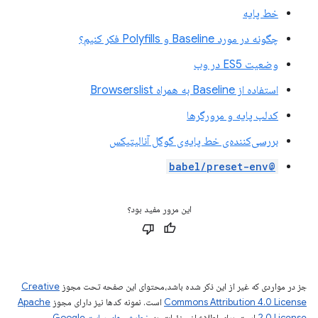
خط پایه
چگونه در مورد Baseline و Polyfills فکر کنیم؟
وضعیت ES5 در وب
استفاده از Baseline به همراه Browserslist
کدلب پایه و مرورگرها
بررسی‌کننده‌ی خط پایه‌ی گوگل آنالیتیکس
@babel/preset-env
این مرور مفید بود؟
جز در مواردی که غیر از این ذکر شده باشد،‌محتوای این صفحه تحت مجوز
Creative
Commons Attribution 4.0 License
است. نمونه کدها نیز دارای مجوز
Apache
2.0 License
است. برای اطلاع از جزئیات، به
خطمشی‌های سایت Google