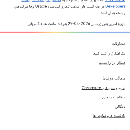
Developers‏
مراجعه کنید. جاوا علامت تجاری ثبت‌شده Oracle و/یا شرکت‌های
وابسته به آن است.
تاریخ آخرین به‌روزرسانی 2026-04-29 به‌وقت ساعت هماهنگ جهانی.
مشارکت
یک اشکال را ثبت کنید
مسائل باز را ببینید
مطالب مرتبط
به‌روزرسانی‌های Chromium
مطالعات موردی
بایگانی
پادکست ها و نمایش ها