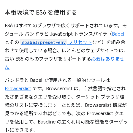
本番環境で ES6 を使用する
ES6 はすべてのブラウザで広くサポートされています。モ
ジュール バンドラと JavaScript トランスパイラ（
Babel
とその
@babel/preset-env
プリセット
など）を組み合
わせて使用している場合、ほとんどのウェブサイトでは、
古い ES5 のみのブラウザをサポートする
必要はありませ
ん
。
バンドラと Babel で使用される一般的なツールは
Browserslist
です。Browserslist は、自然言語で指定され
たさまざまなクエリを受け取り、ターゲット ブラウザ環
境のリストに変換します。たとえば、Browserslist 構成が
見つかる場所であればどこでも、次の Browserslist クエ
リを使用して、Baseline の広く利用可能な機能をターゲッ
トにできます。