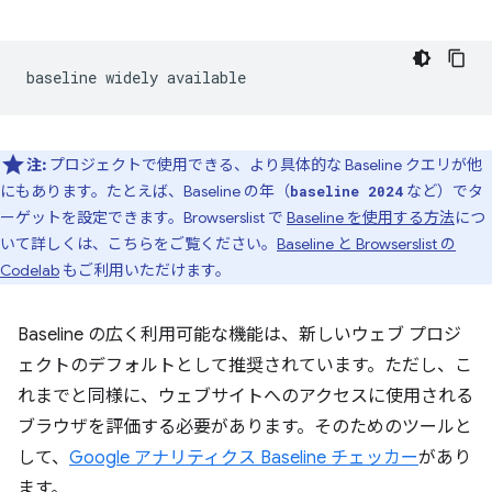
注:
プロジェクトで使用できる、より具体的な Baseline クエリが他
にもあります。たとえば、Baseline の年（
など）でタ
baseline 2024
ーゲットを設定できます。Browserslist で
Baseline を使用する方法
につ
いて詳しくは、こちらをご覧ください。
Baseline と Browserslist の
Codelab
もご利用いただけます。
Baseline の広く利用可能な機能は、新しいウェブ プロジ
ェクトのデフォルトとして推奨されています。ただし、こ
れまでと同様に、ウェブサイトへのアクセスに使用される
ブラウザを評価する必要があります。そのためのツールと
して、
Google アナリティクス Baseline チェッカー
があり
ます。