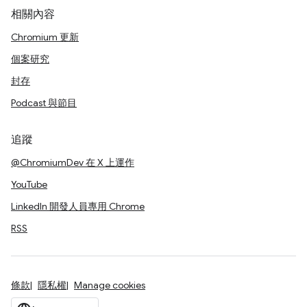
相關內容
Chromium 更新
個案研究
封存
Podcast 與節目
追蹤
@ChromiumDev 在 X 上運作
YouTube
LinkedIn 開發人員專用 Chrome
RSS
條款
隱私權
Manage cookies