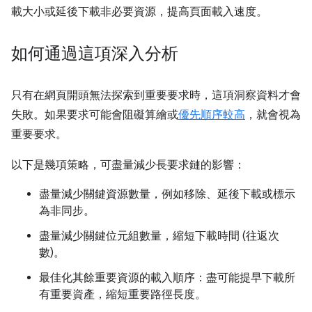
載大小或延後下載非必要資源，提高頁面載入速度。
如何通過這項深入分析
只有在網頁開頭無法探索到重要要求時，這項洞察資料才會
失敗。如果要求可能會阻礙算繪或
優先順序較高
，就會視為
重要要求。
以下是幾項策略，可盡量減少長要求鏈的影響：
盡量減少關鍵資源數量，例如移除、延後下載或標示
為非同步。
盡量減少關鍵位元組數量，縮短下載時間 (往返次
數)。
最佳化其餘重要資源的載入順序：盡可能提早下載所
有重要資產，縮短重要路徑長度。