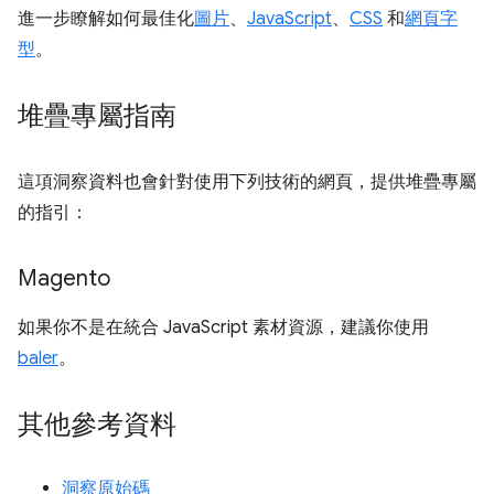
進一步瞭解如何最佳化
圖片
、
JavaScript
、
CSS
和
網頁字
型
。
堆疊專屬指南
這項洞察資料也會針對使用下列技術的網頁，提供堆疊專屬
的指引：
Magento
如果你不是在統合 JavaScript 素材資源，建議你使用
baler
。
其他參考資料
洞察原始碼