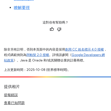
瞭解要徑
這對你有幫助嗎？
除非另有註明，否則本頁面中的內容是採用
創用 CC 姓名標示 4.0 授權
，
程式碼範例則為
阿帕契 2.0 授權
。詳情請參閱《
Google Developers 網
站政策
》。Java 是 Oracle 和/或其關聯企業的註冊商標。
上次更新時間：2025-10-08 (世界標準時間)。
提供相片
提報錯誤
查看已知問題