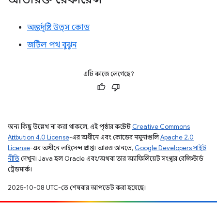
অন্তর্দৃষ্টি উত্স কোড
জটিল পথ বুঝুন
এটি কাজে লেগেছে?
অন্য কিছু উল্লেখ না করা থাকলে, এই পৃষ্ঠার কন্টেন্ট
Creative Commons
Attribution 4.0 License
-এর অধীনে এবং কোডের নমুনাগুলি
Apache 2.0
License
-এর অধীনে লাইসেন্স প্রাপ্ত। আরও জানতে,
Google Developers সাইট
নীতি
দেখুন। Java হল Oracle এবং/অথবা তার অ্যাফিলিয়েট সংস্থার রেজিস্টার্ড
ট্রেডমার্ক।
2025-10-08 UTC-তে শেষবার আপডেট করা হয়েছে।