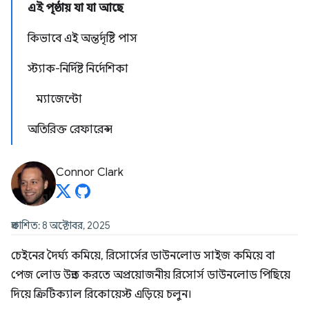
এই পৃষ্ঠায় যা যা আছে
কিভাবে এই অন্তর্দৃষ্টি পাস
স্ট্যাক-নির্দিষ্ট নির্দেশিকা
ম্যাজেন্টো
অতিরিক্ত রেফারেন্স
Connor Clark
প্রকাশিত: 8 অক্টোবর, 2025
চেইনের দৈর্ঘ্য কমিয়ে, রিসোর্সের ডাউনলোড সাইজ কমিয়ে বা
পেজ লোড উন্নত করতে অপ্রয়োজনীয় রিসোর্স ডাউনলোড পিছিয়ে
দিয়ে ক্রিটিক্যাল রিকোয়েস্ট এড়িয়ে চলুন।