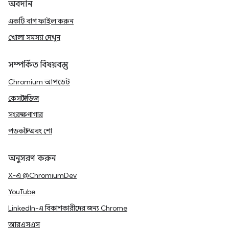
অবদান
একটি বাগ ফাইল করুন
খোলা সমস্যা দেখুন
সম্পর্কিত বিষয়বস্তু
Chromium আপডেট
কেস স্টাডিজ
সংরক্ষণাগার
পডকাস্ট এবং শো
অনুসরণ করুন
X-এ @ChromiumDev
YouTube
LinkedIn-এ বিকাশকারীদের জন্য Chrome
আরএসএস