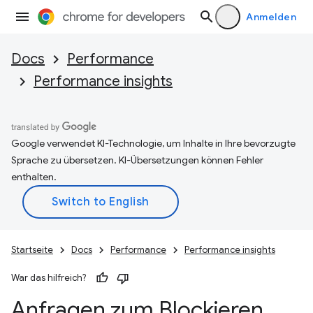
Anmelden
Docs
Performance
Performance insights
Google verwendet KI-Technologie, um Inhalte in Ihre bevorzugte
Sprache zu übersetzen. KI-Übersetzungen können Fehler
enthalten.
Startseite
Docs
Performance
Performance insights
War das hilfreich?
Anfragen zum Blockieren