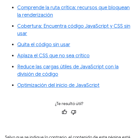
Comprende la ruta crítica: recursos que bloquean
la renderización
Cobertura: Encuentra código JavaScript y CSS sin
usar
Quita el código sin usar
Aplaza el CSS que no sea crítico
Reduce las cargas útiles de JavaScript con la
división de código
Optimización del inicio de JavaScript
¿Te resultó útil?
Salvo que se indique lo contrario, el contenido de esta página está