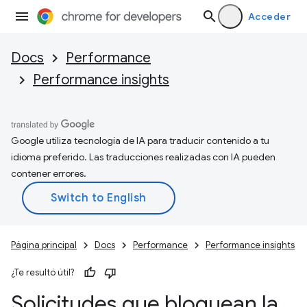
Acceder
Docs
Performance
Performance insights
Google utiliza tecnología de IA para traducir contenido a tu
idioma preferido. Las traducciones realizadas con IA pueden
contener errores.
Página principal
Docs
Performance
Performance insights
¿Te resultó útil?
Solicitudes que bloquean la