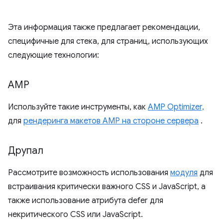
Эта информация также предлагает рекомендации,
специфичные для стека, для страниц, использующих
следующие технологии:
AMP
Используйте такие инструменты, как
AMP Optimizer,
для
рендеринга макетов AMP на стороне сервера
.
Друпал
Рассмотрите возможность использования
модуля
для
встраивания критически важного CSS и JavaScript, а
также использование атрибута defer для
некритического CSS или JavaScript.