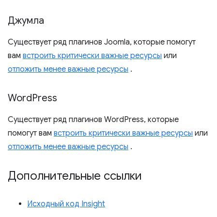
Джумла
Существует ряд плагинов Joomla, которые помогут
вам
встроить критически важные ресурсы
или
отложить менее важные ресурсы
.
Word
Press
Существует ряд плагинов WordPress, которые
помогут вам
встроить критически важные ресурсы
или
отложить менее важные ресурсы
.
Дополнительные ссылки
Исходный код Insight