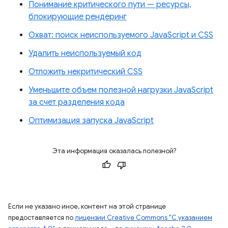
Понимание критического пути — ресурсы,
блокирующие рендеринг
Охват: поиск неиспользуемого JavaScript и CSS
Удалить неиспользуемый код
Отложить некритический CSS
Уменьшите объем полезной нагрузки JavaScript
за счет разделения кода
Оптимизация запуска JavaScript
Эта информация оказалась полезной?
Если не указано иное, контент на этой странице
предоставляется по
лицензии Creative Commons "С указанием