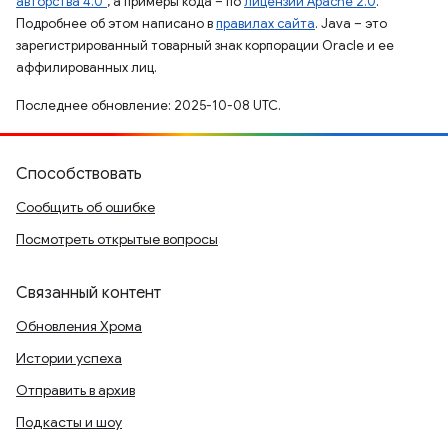
авторства 4.0"
, а примеры кода – по
лицензии Apache 2.0
.
Подробнее об этом написано в
правилах сайта
. Java – это
зарегистрированный товарный знак корпорации Oracle и ее
аффилированных лиц.
Последнее обновление: 2025-10-08 UTC.
Способствовать
Сообщить об ошибке
Посмотреть открытые вопросы
Связанный контент
Обновления Хрома
Истории успеха
Отправить в архив
Подкасты и шоу