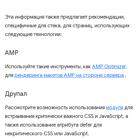
Эта информация также предлагает рекомендации,
специфичные для стека, для страниц, использующих
следующие технологии:
AMP
Используйте такие инструменты, как
AMP Optimizer,
для
рендеринга макетов AMP на стороне сервера
.
Друпал
Рассмотрите возможность использования
модуля
для
встраивания критически важного CSS и JavaScript, а
также использование атрибута defer для
некритического CSS или JavaScript.