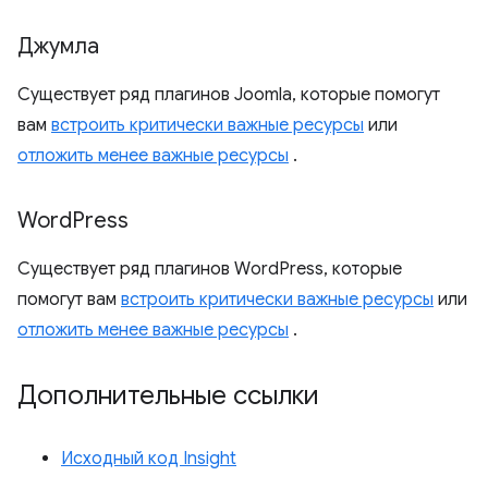
Джумла
Существует ряд плагинов Joomla, которые помогут
вам
встроить критически важные ресурсы
или
отложить менее важные ресурсы
.
Word
Press
Существует ряд плагинов WordPress, которые
помогут вам
встроить критически важные ресурсы
или
отложить менее важные ресурсы
.
Дополнительные ссылки
Исходный код Insight