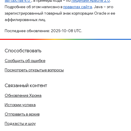
авторства 4.0"
, а примеры кода – по
лицензии Apache 2.0
.
Подробнее об этом написано в
правилах сайта
. Java – это
зарегистрированный товарный знак корпорации Oracle и ее
аффилированных лиц.
Последнее обновление: 2025-10-08 UTC.
Способствовать
Сообщить об ошибке
Посмотреть открытые вопросы
Связанный контент
Обновления Хрома
Истории успеха
Отправить в архив
Подкасты и шоу