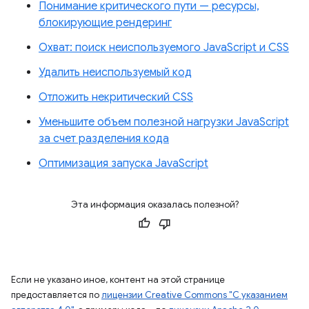
Понимание критического пути — ресурсы,
блокирующие рендеринг
Охват: поиск неиспользуемого JavaScript и CSS
Удалить неиспользуемый код
Отложить некритический CSS
Уменьшите объем полезной нагрузки JavaScript
за счет разделения кода
Оптимизация запуска JavaScript
Эта информация оказалась полезной?
Если не указано иное, контент на этой странице
предоставляется по
лицензии Creative Commons "С указанием