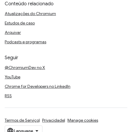
Conteúdo relacionado
Atualizações do Chromium
Estudos de caso
Arquivar
Podcasts e programas
Seguir
@ChromiumDev no X
YouTube
Chrome for Developers no LinkedIn
RSS
Termos de Serviço
Privacidade
Manage cookies