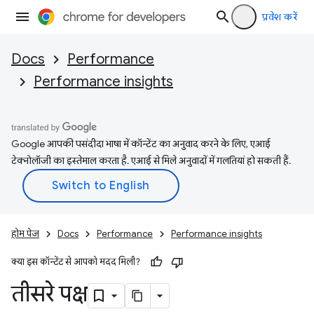
प्रवेश करें
Docs
Performance
Performance insights
Google आपकी पसंदीदा भाषा में कॉन्टेंट का अनुवाद करने के लिए, एआई
टेक्नोलॉजी का इस्तेमाल करता है. एआई से मिले अनुवादों में गलतियां हो सकती हैं.
होम पेज
Docs
Performance
Performance insights
क्या इस कॉन्टेंट से आपको मदद मिली?
तीसरे पक्ष