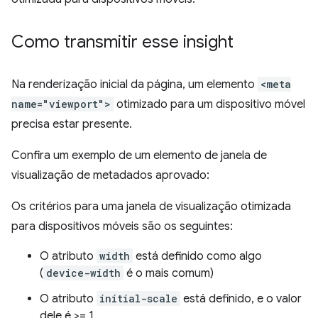
Como transmitir esse insight
Na renderização inicial da página, um elemento
<meta
name="viewport">
otimizado para um dispositivo móvel
precisa estar presente.
Confira um exemplo de um elemento de janela de
visualização de metadados aprovado:
Os critérios para uma janela de visualização otimizada
para dispositivos móveis são os seguintes:
O atributo
width
está definido como algo
(
device-width
é o mais comum)
O atributo
initial-scale
está definido, e o valor
dele é >= 1