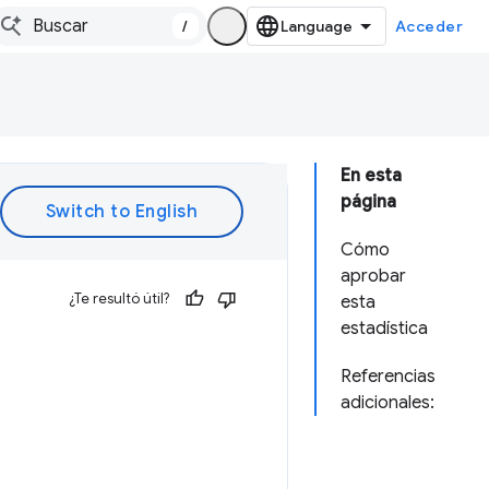
/
Acceder
En esta
página
Cómo
aprobar
¿Te resultó útil?
esta
estadística
Referencias
adicionales: