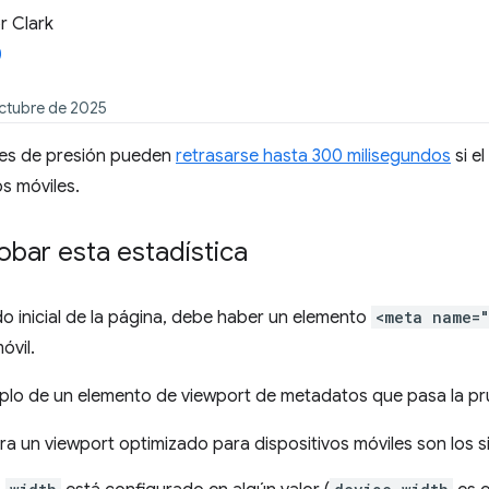
 Clark
octubre de 2025
nes de presión pueden
retrasarse hasta 300 milisegundos
si e
os móviles.
bar esta estadística
do inicial de la página, debe haber un elemento
<meta name=
óvil.
mplo de un elemento de viewport de metadatos que pasa la pr
ara un viewport optimizado para dispositivos móviles son los s