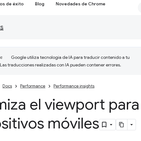
os de éxito
Blog
Novedades de Chrome
ts
Google utiliza tecnología de IA para traducir contenido a tu
 Las traducciones realizadas con IA pueden contener errores.
Docs
Performance
Performance insights
iza el viewport para
sitivos móviles