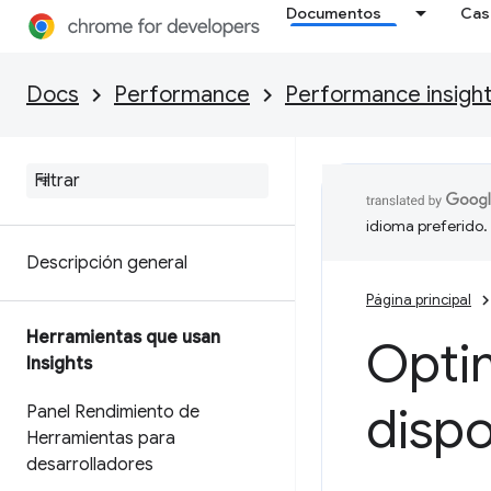
Documentos
Cas
Docs
Performance
Performance insigh
idioma preferido.
Descripción general
Página principal
Herramientas que usan
Optim
Insights
dispo
Panel Rendimiento de
Herramientas para
desarrolladores