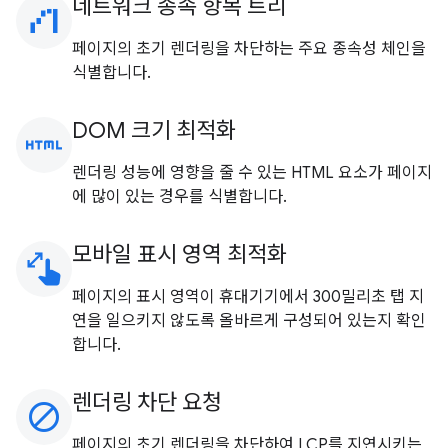
네트워크 종속 항목 트리
waterfall_chart
페이지의 초기 렌더링을 차단하는 주요 종속성 체인을
식별합니다.
DOM 크기 최적화
html
렌더링 성능에 영향을 줄 수 있는 HTML 요소가 페이지
에 많이 있는 경우를 식별합니다.
모바일 표시 영역 최적화
pinch
페이지의 표시 영역이 휴대기기에서 300밀리초 탭 지
연을 일으키지 않도록 올바르게 구성되어 있는지 확인
합니다.
렌더링 차단 요청
block
페이지의 초기 렌더링을 차단하여 LCP를 지연시키는