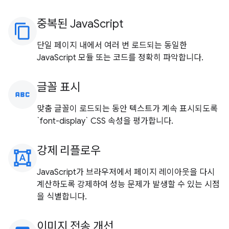
중복된 JavaScript
content_copy
단일 페이지 내에서 여러 번 로드되는 동일한
JavaScript 모듈 또는 코드를 정확히 파악합니다.
글꼴 표시
abc
맞춤 글꼴이 로드되는 동안 텍스트가 계속 표시되도록
`font-display` CSS 속성을 평가합니다.
강제 리플로우
format_shapes
JavaScript가 브라우저에서 페이지 레이아웃을 다시
계산하도록 강제하여 성능 문제가 발생할 수 있는 시점
을 식별합니다.
이미지 전송 개선