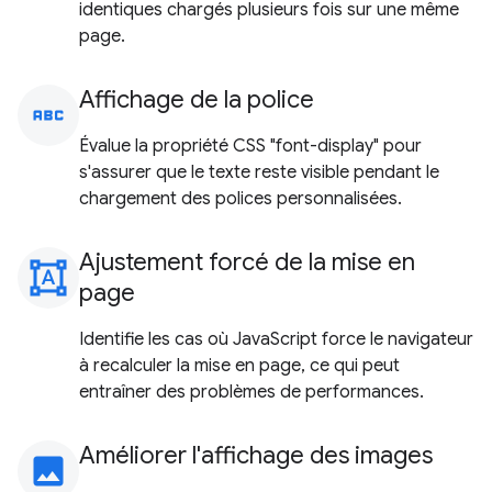
identiques chargés plusieurs fois sur une même
page.
Affichage de la police
abc
Évalue la propriété CSS "font-display" pour
s'assurer que le texte reste visible pendant le
chargement des polices personnalisées.
Ajustement forcé de la mise en
format_shapes
page
Identifie les cas où JavaScript force le navigateur
à recalculer la mise en page, ce qui peut
entraîner des problèmes de performances.
Améliorer l'affichage des images
image