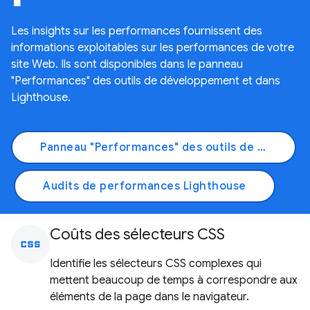
Les insights sur les performances fournissent des
informations exploitables sur les performances de votre
site Web. Ils sont disponibles dans le panneau
"Performances" des outils de développement et dans
Lighthouse.
Panneau "Performances" des outils de développement
Audits de performances Lighthouse
Coûts des sélecteurs CSS
css
Identifie les sélecteurs CSS complexes qui
mettent beaucoup de temps à correspondre aux
éléments de la page dans le navigateur.