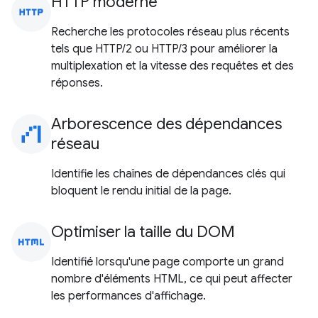
HTTP moderne
http
Recherche les protocoles réseau plus récents
tels que HTTP/2 ou HTTP/3 pour améliorer la
multiplexation et la vitesse des requêtes et des
réponses.
Arborescence des dépendances
waterfall_chart
réseau
Identifie les chaînes de dépendances clés qui
bloquent le rendu initial de la page.
Optimiser la taille du DOM
html
Identifié lorsqu'une page comporte un grand
nombre d'éléments HTML, ce qui peut affecter
les performances d'affichage.