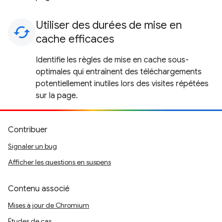
Utiliser des durées de mise en
cached
cache efficaces
Identifie les règles de mise en cache sous-
optimales qui entraînent des téléchargements
potentiellement inutiles lors des visites répétées
sur la page.
Contribuer
Signaler un bug
Afficher les questions en suspens
Contenu associé
Mises à jour de Chromium
Études de cas