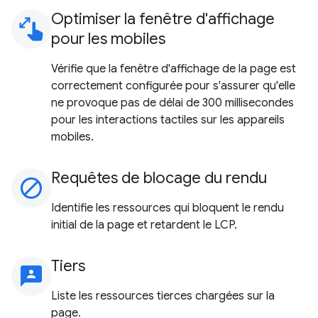
Optimiser la fenêtre d'affichage
pinch
pour les mobiles
Vérifie que la fenêtre d'affichage de la page est
correctement configurée pour s'assurer qu'elle
ne provoque pas de délai de 300 millisecondes
pour les interactions tactiles sur les appareils
mobiles.
Requêtes de blocage du rendu
block
Identifie les ressources qui bloquent le rendu
initial de la page et retardent le LCP.
Tiers
3p
Liste les ressources tierces chargées sur la
page.