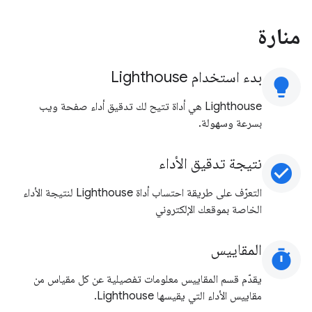
منارة
بدء استخدام Lighthouse
lightbulb
‫Lighthouse هي أداة تتيح لك تدقيق أداء صفحة ويب
بسرعة وسهولة.
نتيجة تدقيق الأداء
check_circle
التعرّف على طريقة احتساب أداة Lighthouse لنتيجة الأداء
الخاصة بموقعك الإلكتروني
المقاييس
timer
يقدّم قسم المقاييس معلومات تفصيلية عن كل مقياس من
مقاييس الأداء التي يقيسها Lighthouse.