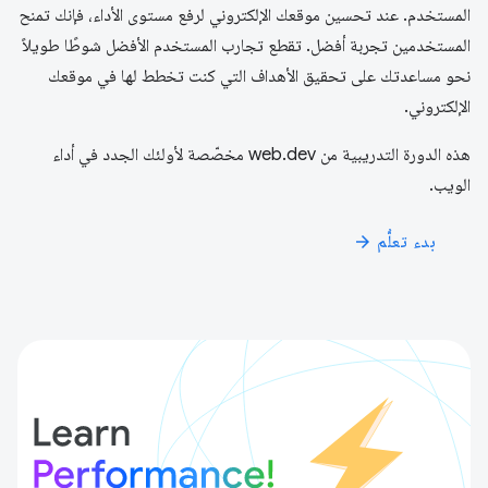
المستخدم. عند تحسين موقعك الإلكتروني لرفع مستوى الأداء، فإنك تمنح
المستخدمين تجربة أفضل. تقطع تجارب المستخدم الأفضل شوطًا طويلاً
نحو مساعدتك على تحقيق الأهداف التي كنت تخطط لها في موقعك
الإلكتروني.
هذه الدورة التدريبية من web.dev مخصّصة لأولئك الجدد في أداء
الويب.
بدء تعلُّم
arrow_forward