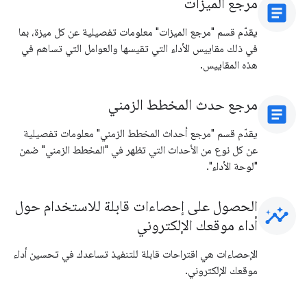
مرجع الميزات
article
يقدّم قسم "مرجع الميزات" معلومات تفصيلية عن كل ميزة، بما
في ذلك مقاييس الأداء التي تقيسها والعوامل التي تساهم في
هذه المقاييس.
مرجع حدث المخطط الزمني
article
يقدّم قسم "مرجع أحداث المخطط الزمني" معلومات تفصيلية
عن كل نوع من الأحداث التي تظهر في "المخطط الزمني" ضمن
"لوحة الأداء".
الحصول على إحصاءات قابلة للاستخدام حول
insights
أداء موقعك الإلكتروني
الإحصاءات هي اقتراحات قابلة للتنفيذ تساعدك في تحسين أداء
موقعك الإلكتروني.