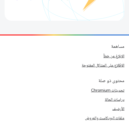
مساهمة
الإبلاغ عن خطأ
الاطّلاع على المشاكل المفتوحة
محتوى ذو صلة
تحديثات Chromium
دراسات الحالة
الأرشيف
ملفات البودكاست والعروض