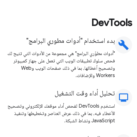
DevTools
بدء استخدام "أدوات مطوري البرامج"
build
"أدوات مطوّري البرامج" هي مجموعة من الأدوات التي تتيح لك
فحص سلوك تطبيقات الويب التي تعمل على جهاز كمبيوتر
وتصحيح أخطائها، بما في ذلك صفحات الويب وWeb
Workers والإضافات.
تحليل أداء وقت التشغيل
moni
استخدِم DevTools لفحص أداء موقعك الإلكتروني وتصحيح
الأخطاء فيه، بما في ذلك عرض العناصر وتخطيطها وتنفيذ
JavaScript ونشاط الشبكة.