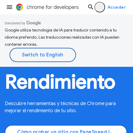
Acceder
Google utiliza tecnología de IA para traducir contenido a tu
idioma preferido. Las traducciones realizadas con IA pueden
contener errores.
Rendimiento
Descubre herramientas y técnicas de Chrome para
mejorar el rendimiento de tu sitio.
Cómo probar un sitio con PageSpeed Insights