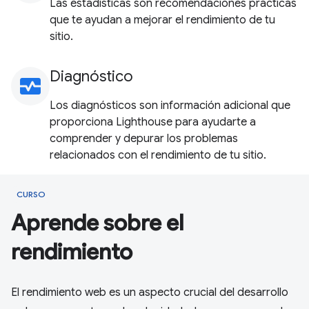
Las estadísticas son recomendaciones prácticas
que te ayudan a mejorar el rendimiento de tu
sitio.
Diagnóstico
monitor_heart
Los diagnósticos son información adicional que
proporciona Lighthouse para ayudarte a
comprender y depurar los problemas
relacionados con el rendimiento de tu sitio.
CURSO
Aprende sobre el
rendimiento
El rendimiento web es un aspecto crucial del desarrollo