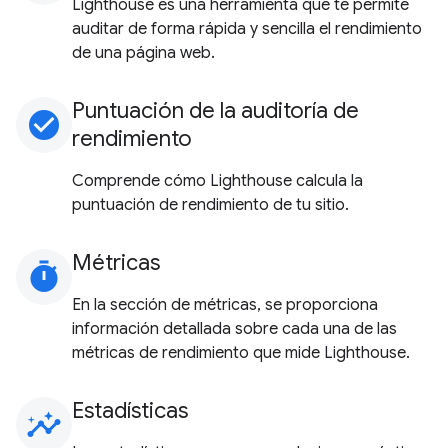
Lighthouse es una herramienta que te permite
auditar de forma rápida y sencilla el rendimiento
de una página web.
Puntuación de la auditoría de
check_circle
rendimiento
Comprende cómo Lighthouse calcula la
puntuación de rendimiento de tu sitio.
Métricas
timer
En la sección de métricas, se proporciona
información detallada sobre cada una de las
métricas de rendimiento que mide Lighthouse.
Estadísticas
insights