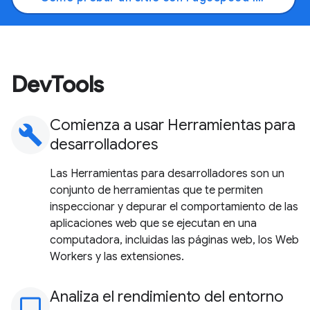
DevTools
Comienza a usar Herramientas para
build
desarrolladores
Las Herramientas para desarrolladores son un
conjunto de herramientas que te permiten
inspeccionar y depurar el comportamiento de las
aplicaciones web que se ejecutan en una
computadora, incluidas las páginas web, los Web
Workers y las extensiones.
Analiza el rendimiento del entorno
monitoring