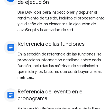
de ejecución
Usa DevTools para inspeccionar y depurar el
rendimiento de tu sitio, incluido el procesamiento
y el diseño de los elementos, la ejecución de
JavaScript y la actividad de red.
Referencia de las funciones
article
En la sección de referencia de las funciones, se
proporciona información detallada sobre cada
función, incluidas las métricas de rendimiento
que mide y los factores que contribuyen a esas
métricas.
Referencia del evento en el
article
cronograma
En la sección Referencia de eventos de la línea