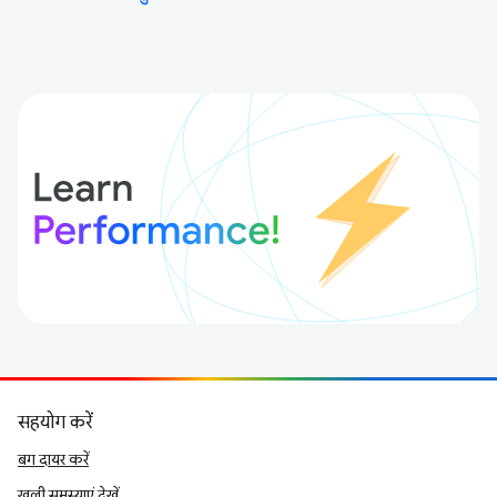
सहयोग करें
बग दायर करें
खुली समस्याएं देखें