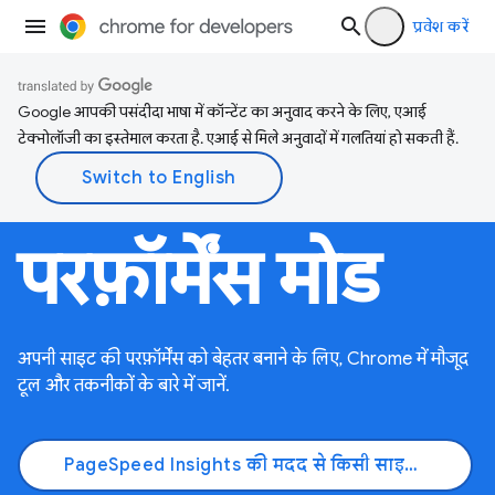
प्रवेश करें
Google आपकी पसंदीदा भाषा में कॉन्टेंट का अनुवाद करने के लिए, एआई
टेक्नोलॉजी का इस्तेमाल करता है. एआई से मिले अनुवादों में गलतियां हो सकती हैं.
परफ़ॉर्मेंस मोड
अपनी साइट की परफ़ॉर्मेंस को बेहतर बनाने के लिए, Chrome में मौजूद
टूल और तकनीकों के बारे में जानें.
PageSpeed Insights की मदद से किसी साइट की जांच करना