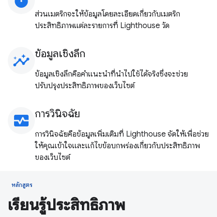
timer
ส่วนเมตริกจะให้ข้อมูลโดยละเอียดเกี่ยวกับเมตริก
ประสิทธิภาพแต่ละรายการที่ Lighthouse วัด
ข้อมูลเชิงลึก
insights
ข้อมูลเชิงลึกคือคําแนะนําที่นําไปใช้ได้จริงซึ่งจะช่วย
ปรับปรุงประสิทธิภาพของเว็บไซต์
การวินิจฉัย
monitor_heart
การวินิจฉัยคือข้อมูลเพิ่มเติมที่ Lighthouse จัดให้เพื่อช่วย
ให้คุณเข้าใจและแก้ไขข้อบกพร่องเกี่ยวกับประสิทธิภาพ
ของเว็บไซต์
หลักสูตร
เรียนรู้ประสิทธิภาพ