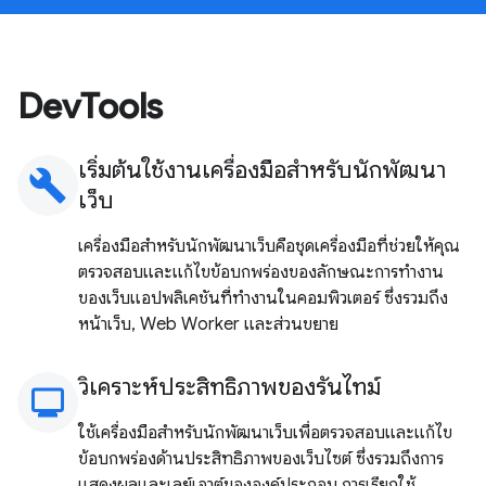
DevTools
เริ่มต้นใช้งานเครื่องมือสำหรับนักพัฒนา
build
เว็บ
เครื่องมือสำหรับนักพัฒนาเว็บคือชุดเครื่องมือที่ช่วยให้คุณ
ตรวจสอบและแก้ไขข้อบกพร่องของลักษณะการทำงาน
ของเว็บแอปพลิเคชันที่ทำงานในคอมพิวเตอร์ ซึ่งรวมถึง
หน้าเว็บ, Web Worker และส่วนขยาย
วิเคราะห์ประสิทธิภาพของรันไทม์
monitoring
ใช้เครื่องมือสำหรับนักพัฒนาเว็บเพื่อตรวจสอบและแก้ไข
ข้อบกพร่องด้านประสิทธิภาพของเว็บไซต์ ซึ่งรวมถึงการ
แสดงผลและเลย์เอาต์ขององค์ประกอบ การเรียกใช้