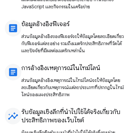
JavaScript และกิจกรรมในเครือข่าย
ข้อมูลอ้างอิงฟีเจอร์
article
ส่วนข้อมูลอ้างอิงของฟีเจอร์จะให้ข้อมูลโดยละเอียดเกี่ยว
กับฟีเจอร์แต่ละอย่าง รวมถึงเมตริกประสิทธิภาพที่วัดได้
และปัจจัยที่มีผลต่อเมตริกเหล่านั้น
การอ้างอิงเหตุการณ์ในไทม์ไลน์
article
ส่วนข้อมูลอ้างอิงเหตุการณ์ในไทม์ไลน์จะให้ข้อมูลโดย
ละเอียดเกี่ยวกับเหตุการณ์แต่ละประเภทที่ปรากฏในไทม์
ไลน์ของแผงประสิทธิภาพ
รับข้อมูลเชิงลึกที่นำไปใช้ได้จริงเกี่ยวกับ
insights
ประสิทธิภาพของเว็บไซต์
ข้อมูลเชิงลึกคือคําแนะนําที่นําไปใช้ได้จริงซึ่งจะช่วย