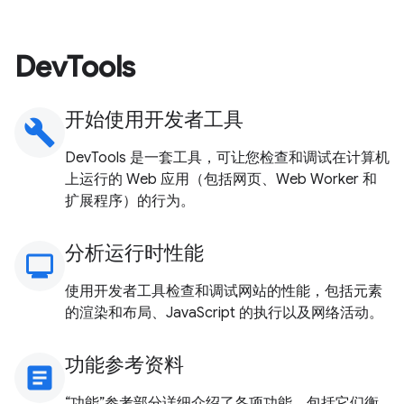
DevTools
开始使用开发者工具
build
DevTools 是一套工具，可让您检查和调试在计算机
上运行的 Web 应用（包括网页、Web Worker 和
扩展程序）的行为。
分析运行时性能
monitoring
使用开发者工具检查和调试网站的性能，包括元素
的渲染和布局、JavaScript 的执行以及网络活动。
功能参考资料
article
“功能”参考部分详细介绍了各项功能，包括它们衡