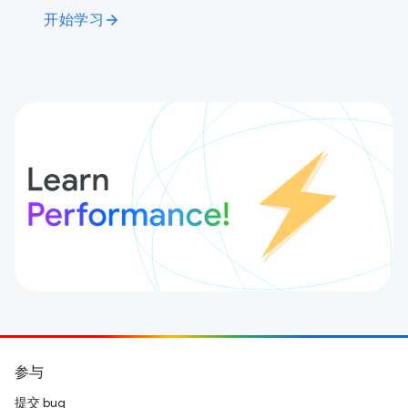
开始学习
arrow_forward
参与
提交 bug