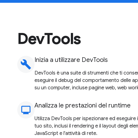
DevTools
Inizia a utilizzare DevTools
build
DevTools è una suite di strumenti che ti conse
eseguire il debug del comportamento delle ap
su un computer, incluse pagine web, web work
Analizza le prestazioni del runtime
monitoring
Utilizza DevTools per ispezionare ed eseguire i
tuo sito, inclusi il rendering e il layout degli el
JavaScript e l'attività di rete.