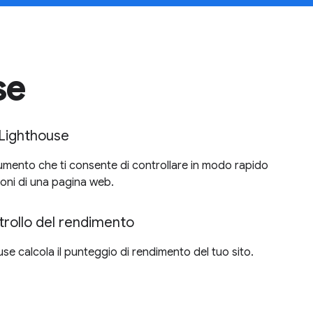
se
e Lighthouse
umento che ti consente di controllare in modo rapido
ioni di una pagina web.
trollo del rendimento
e calcola il punteggio di rendimento del tuo sito.