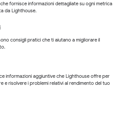
iche fornisce informazioni dettagliate su ogni metrica
ta da Lighthouse.
i
no consigli pratici che ti aiutano a migliorare il
to.
ce informazioni aggiuntive che Lighthouse offre per
 e risolvere i problemi relativi al rendimento del tuo