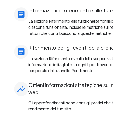
Informazioni di riferimento sulle funz
article
La sezione Riferimento alle funzionalità fornis
ciascuna funzionalità, incluse le metriche sul 
fattori che contribuiscono a queste metriche.
Riferimento per gli eventi della cron
article
La sezione Riferimento eventi della sequenza 
informazioni dettagliate su ogni tipo di evento
temporale del pannello Rendimento.
Ottieni informazioni strategiche sul 
insights
web
Gli approfondimenti sono consigli pratici che ti
rendimento del tuo sito.