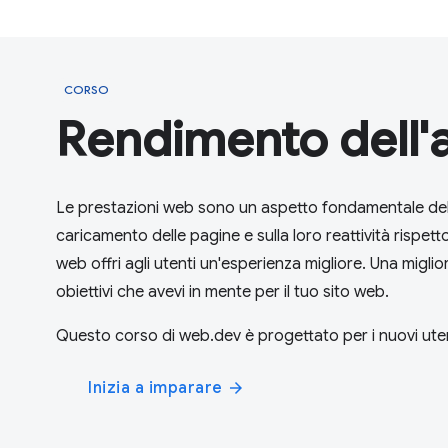
CORSO
Rendimento dell
Le prestazioni web sono un aspetto fondamentale dello
caricamento delle pagine e sulla loro reattività rispett
web offri agli utenti un'esperienza migliore. Una migl
obiettivi che avevi in mente per il tuo sito web.
Questo corso di web.dev è progettato per i nuovi utent
Inizia a imparare
arrow_forward