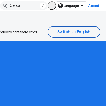
/
Accedi
otrebbero contenere errori.