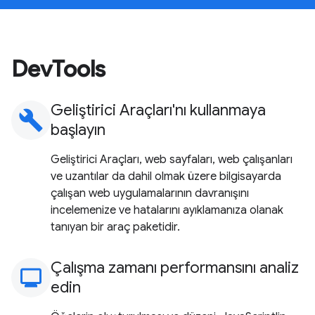
DevTools
Geliştirici Araçları'nı kullanmaya
build
başlayın
Geliştirici Araçları, web sayfaları, web çalışanları
ve uzantılar da dahil olmak üzere bilgisayarda
çalışan web uygulamalarının davranışını
incelemenize ve hatalarını ayıklamanıza olanak
tanıyan bir araç paketidir.
Çalışma zamanı performansını analiz
monitoring
edin