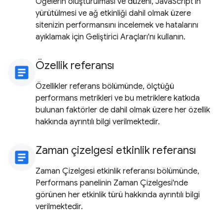
Öğelerin oluşturulması ve düzeni, JavaScript'in
yürütülmesi ve ağ etkinliği dahil olmak üzere
sitenizin performansını incelemek ve hatalarını
ayıklamak için Geliştirici Araçları'nı kullanın.
Özellik referansı
article
Özellikler referans bölümünde, ölçtüğü
performans metrikleri ve bu metriklere katkıda
bulunan faktörler de dahil olmak üzere her özellik
hakkında ayrıntılı bilgi verilmektedir.
Zaman çizelgesi etkinlik referansı
article
Zaman Çizelgesi etkinlik referansı bölümünde,
Performans panelinin Zaman Çizelgesi'nde
görünen her etkinlik türü hakkında ayrıntılı bilgi
verilmektedir.