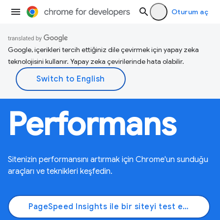
Oturum aç
Google, içerikleri tercih ettiğiniz dile çevirmek için yapay zeka
teknolojisini kullanır. Yapay zeka çevirilerinde hata olabilir.
Performans
Sitenizin performansını artırmak için Chrome'un sunduğu
araçları ve teknikleri keşfedin.
PageSpeed Insights ile bir siteyi test etme