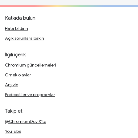
Katkıda bulun
Hata bildirin
Açık sorunlara bakın
İlgili içerik
Chromium güncellemeleri
Örnek olaylar
Arşivle
Podcast'ler ve programlar
Takip et
@ChromiumDev X'te
YouTube