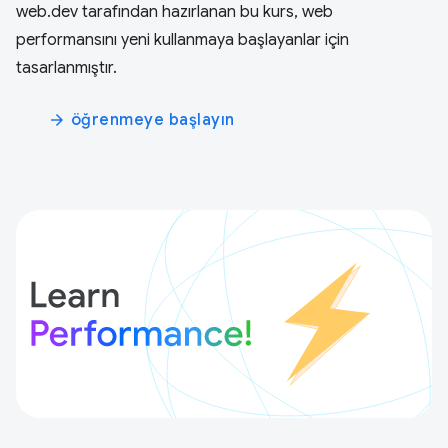
web.dev tarafından hazırlanan bu kurs, web
performansını yeni kullanmaya başlayanlar için
tasarlanmıştır.
öğrenmeye başlayın
arrow_forward