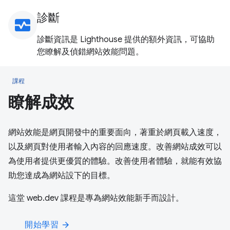
診斷
monitor_heart
診斷資訊是 Lighthouse 提供的額外資訊，可協助
您瞭解及偵錯網站效能問題。
課程
瞭解成效
網站效能是網頁開發中的重要面向，著重於網頁載入速度，
以及網頁對使用者輸入內容的回應速度。改善網站成效可以
為使用者提供更優質的體驗。改善使用者體驗，就能有效協
助您達成為網站設下的目標。
這堂 web.dev 課程是專為網站效能新手而設計。
開始學習
arrow_forward