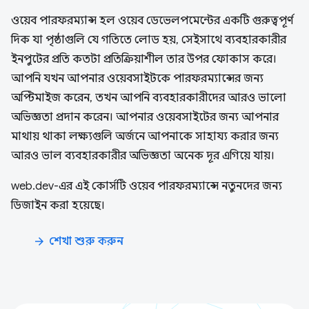
ওয়েব পারফরম্যান্স হল ওয়েব ডেভেলপমেন্টের একটি গুরুত্বপূর্ণ
দিক যা পৃষ্ঠাগুলি যে গতিতে লোড হয়, সেইসাথে ব্যবহারকারীর
ইনপুটের প্রতি কতটা প্রতিক্রিয়াশীল তার উপর ফোকাস করে।
আপনি যখন আপনার ওয়েবসাইটকে পারফরম্যান্সের জন্য
অপ্টিমাইজ করেন, তখন আপনি ব্যবহারকারীদের আরও ভালো
অভিজ্ঞতা প্রদান করেন। আপনার ওয়েবসাইটের জন্য আপনার
মাথায় থাকা লক্ষ্যগুলি অর্জনে আপনাকে সাহায্য করার জন্য
আরও ভাল ব্যবহারকারীর অভিজ্ঞতা অনেক দূর এগিয়ে যায়।
web.dev-এর এই কোর্সটি ওয়েব পারফরম্যান্সে নতুনদের জন্য
ডিজাইন করা হয়েছে।
শেখা শুরু করুন
arrow_forward