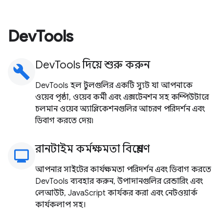
DevTools
DevTools দিয়ে শুরু করুন
build
DevTools হল টুলগুলির একটি স্যুট যা আপনাকে
ওয়েব পৃষ্ঠা, ওয়েব কর্মী এবং এক্সটেনশন সহ কম্পিউটারে
চলমান ওয়েব অ্যাপ্লিকেশনগুলির আচরণ পরিদর্শন এবং
ডিবাগ করতে দেয়৷
রানটাইম কর্মক্ষমতা বিশ্লেষণ
monitoring
আপনার সাইটের কার্যক্ষমতা পরিদর্শন এবং ডিবাগ করতে
DevTools ব্যবহার করুন, উপাদানগুলির রেন্ডারিং এবং
লেআউট, JavaScript কার্যকর করা এবং নেটওয়ার্ক
কার্যকলাপ সহ।