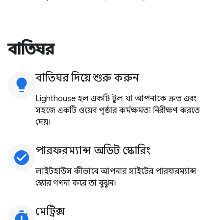
বাতিঘর
বাতিঘর দিয়ে শুরু করুন
lightbulb
Lighthouse হল একটি টুল যা আপনাকে দ্রুত এবং
সহজে একটি ওয়েব পৃষ্ঠার কর্মক্ষমতা নিরীক্ষণ করতে
দেয়।
পারফরম্যান্স অডিট স্কোরিং
check_circle
লাইটহাউস কীভাবে আপনার সাইটের পারফরম্যান্স
স্কোর গণনা করে তা বুঝুন।
মেট্রিক্স
timer