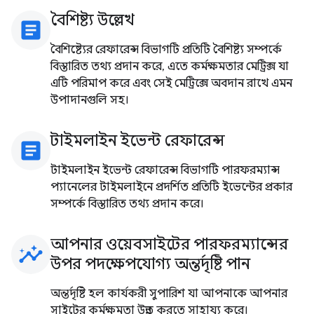
বৈশিষ্ট্য উল্লেখ
article
বৈশিষ্ট্যের রেফারেন্স বিভাগটি প্রতিটি বৈশিষ্ট্য সম্পর্কে
বিস্তারিত তথ্য প্রদান করে, এতে কর্মক্ষমতার মেট্রিক্স যা
এটি পরিমাপ করে এবং সেই মেট্রিক্সে অবদান রাখে এমন
উপাদানগুলি সহ।
টাইমলাইন ইভেন্ট রেফারেন্স
article
টাইমলাইন ইভেন্ট রেফারেন্স বিভাগটি পারফরম্যান্স
প্যানেলের টাইমলাইনে প্রদর্শিত প্রতিটি ইভেন্টের প্রকার
সম্পর্কে বিস্তারিত তথ্য প্রদান করে।
আপনার ওয়েবসাইটের পারফরম্যান্সের
insights
উপর পদক্ষেপযোগ্য অন্তর্দৃষ্টি পান
অন্তর্দৃষ্টি হল কার্যকরী সুপারিশ যা আপনাকে আপনার
সাইটের কর্মক্ষমতা উন্নত করতে সাহায্য করে।