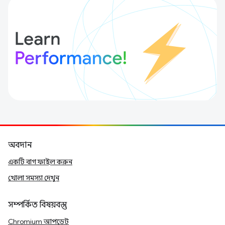
অবদান
একটি বাগ ফাইল করুন
খোলা সমস্যা দেখুন
সম্পর্কিত বিষয়বস্তু
Chromium আপডেট