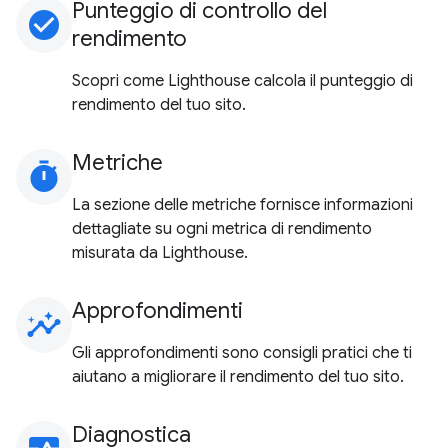
Punteggio di controllo del
check_circle
rendimento
Scopri come Lighthouse calcola il punteggio di
rendimento del tuo sito.
Metriche
timer
La sezione delle metriche fornisce informazioni
dettagliate su ogni metrica di rendimento
misurata da Lighthouse.
Approfondimenti
insights
Gli approfondimenti sono consigli pratici che ti
aiutano a migliorare il rendimento del tuo sito.
Diagnostica