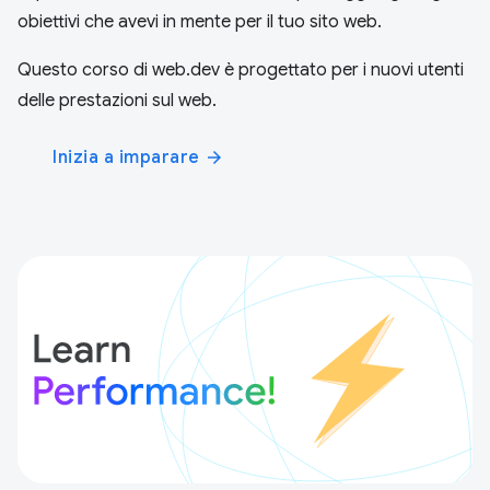
obiettivi che avevi in mente per il tuo sito web.
Questo corso di web.dev è progettato per i nuovi utenti
delle prestazioni sul web.
Inizia a imparare
arrow_forward