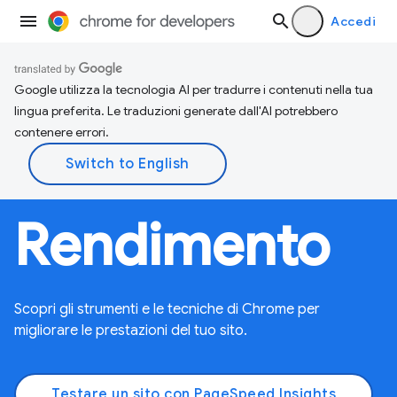
Accedi
Google utilizza la tecnologia AI per tradurre i contenuti nella tua
lingua preferita. Le traduzioni generate dall'AI potrebbero
contenere errori.
Rendimento
Scopri gli strumenti e le tecniche di Chrome per
migliorare le prestazioni del tuo sito.
Testare un sito con PageSpeed Insights