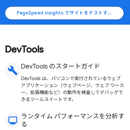
PageSpeed Insights でサイトをテストする
DevTools
DevTools のスタートガイド
build
DevTools は、パソコンで実行されているウェブ
アプリケーション（ウェブページ、ウェブ ワーカ
ー、拡張機能など）の動作を検査してデバッグで
きるツールスイートです。
ランタイム パフォーマンスを分析す
monitoring
る