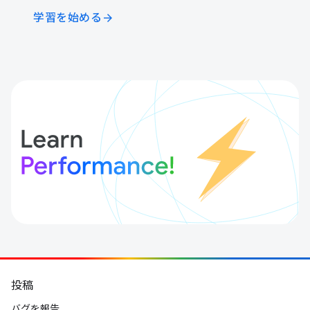
学習を始める
arrow_forward
投稿
バグを報告