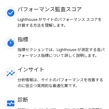
パフォーマンス監査スコア
check_circle
Lighthouse がサイトのパフォーマンス スコアを
計算する方法を理解します。
指標
timer
指標セクションでは、Lighthouse が測定する各パ
フォーマンス指標について詳しく説明します。
インサイト
insights
分析情報は、サイトのパフォーマンスを改善する
のに役立つ実用的な最適化案です。
診断
monitor_heart