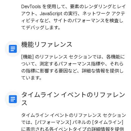
DevTools を使用して、要素のレンダリングとレイ
アウト、JavaScript の実行、ネットワーク アクテ
ィビティなど、サイトのパフォーマンスを検査し
てデバッグします。
機能リファレンス
article
[機能] のリファレンス セクションでは、各機能に
ついて、測定するパフォーマンス指標や、それら
の指標に影響する要因など、詳細な情報を提供し
ています。
タイムライン イベントのリファレン
article
ス
タイムライン イベントのリファレンス セクション
では、[パフォーマンス] パネルの [タイムライン]
に表示される各イベントタイプの詳細情報を提供