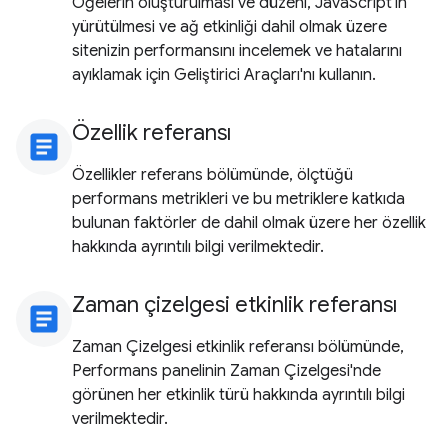
Öğelerin oluşturulması ve düzeni, JavaScript'in
yürütülmesi ve ağ etkinliği dahil olmak üzere
sitenizin performansını incelemek ve hatalarını
ayıklamak için Geliştirici Araçları'nı kullanın.
Özellik referansı
article
Özellikler referans bölümünde, ölçtüğü
performans metrikleri ve bu metriklere katkıda
bulunan faktörler de dahil olmak üzere her özellik
hakkında ayrıntılı bilgi verilmektedir.
Zaman çizelgesi etkinlik referansı
article
Zaman Çizelgesi etkinlik referansı bölümünde,
Performans panelinin Zaman Çizelgesi'nde
görünen her etkinlik türü hakkında ayrıntılı bilgi
verilmektedir.