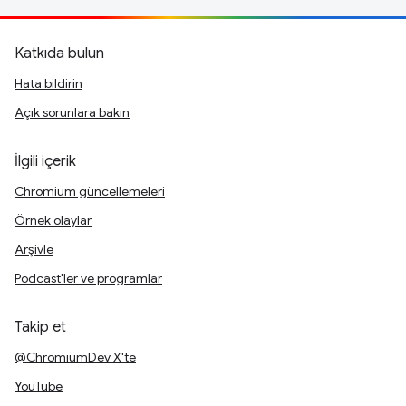
Katkıda bulun
Hata bildirin
Açık sorunlara bakın
İlgili içerik
Chromium güncellemeleri
Örnek olaylar
Arşivle
Podcast'ler ve programlar
Takip et
@ChromiumDev X'te
YouTube