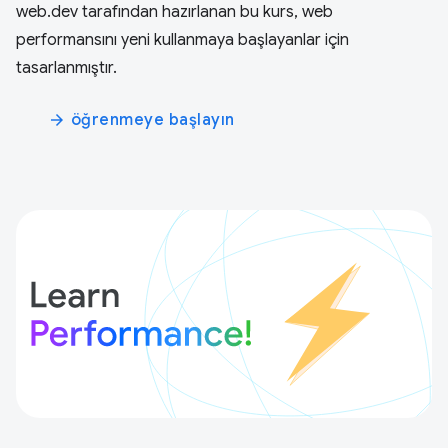
web.dev tarafından hazırlanan bu kurs, web
performansını yeni kullanmaya başlayanlar için
tasarlanmıştır.
öğrenmeye başlayın
arrow_forward