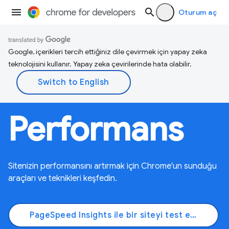
Oturum aç
Google, içerikleri tercih ettiğiniz dile çevirmek için yapay zeka
teknolojisini kullanır. Yapay zeka çevirilerinde hata olabilir.
Performans
Sitenizin performansını artırmak için Chrome'un sunduğu
araçları ve teknikleri keşfedin.
PageSpeed Insights ile bir siteyi test etme