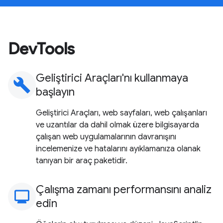
DevTools
Geliştirici Araçları'nı kullanmaya
build
başlayın
Geliştirici Araçları, web sayfaları, web çalışanları
ve uzantılar da dahil olmak üzere bilgisayarda
çalışan web uygulamalarının davranışını
incelemenize ve hatalarını ayıklamanıza olanak
tanıyan bir araç paketidir.
Çalışma zamanı performansını analiz
monitoring
edin