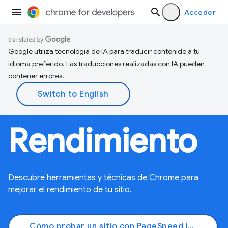
Acceder
Google utiliza tecnología de IA para traducir contenido a tu
idioma preferido. Las traducciones realizadas con IA pueden
contener errores.
Rendimiento
Descubre herramientas y técnicas de Chrome para
mejorar el rendimiento de tu sitio.
Cómo probar un sitio con PageSpeed Insights