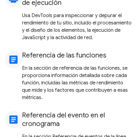
de ejecución
Usa DevTools para inspeccionar y depurar el
rendimiento de tu sitio, incluido el procesamiento
y el diseño de los elementos, la ejecución de
JavaScript y la actividad de red.
Referencia de las funciones
article
En la sección de referencia de las funciones, se
proporciona información detallada sobre cada
función, incluidas las métricas de rendimiento
que mide y los factores que contribuyen a esas
métricas.
Referencia del evento en el
article
cronograma
En la sección Referencia de eventos de la línea