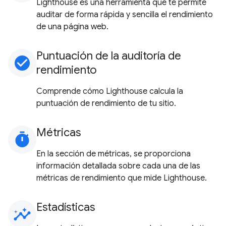
Lighthouse es una herramienta que te permite
auditar de forma rápida y sencilla el rendimiento
de una página web.
Puntuación de la auditoría de
check_circle
rendimiento
Comprende cómo Lighthouse calcula la
puntuación de rendimiento de tu sitio.
Métricas
timer
En la sección de métricas, se proporciona
información detallada sobre cada una de las
métricas de rendimiento que mide Lighthouse.
Estadísticas
insights