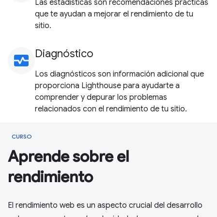
Las estadísticas son recomendaciones prácticas
que te ayudan a mejorar el rendimiento de tu
sitio.
Diagnóstico
monitor_heart
Los diagnósticos son información adicional que
proporciona Lighthouse para ayudarte a
comprender y depurar los problemas
relacionados con el rendimiento de tu sitio.
CURSO
Aprende sobre el
rendimiento
El rendimiento web es un aspecto crucial del desarrollo