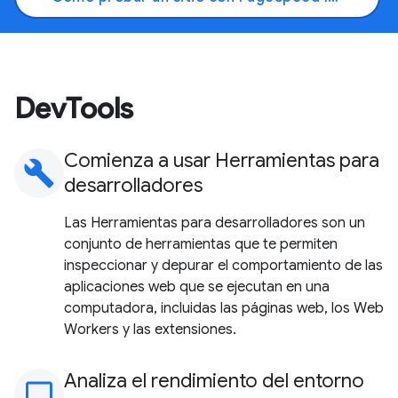
DevTools
Comienza a usar Herramientas para
build
desarrolladores
Las Herramientas para desarrolladores son un
conjunto de herramientas que te permiten
inspeccionar y depurar el comportamiento de las
aplicaciones web que se ejecutan en una
computadora, incluidas las páginas web, los Web
Workers y las extensiones.
Analiza el rendimiento del entorno
monitoring