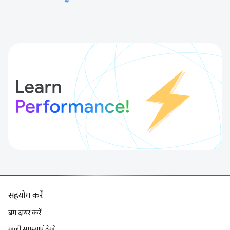
सहयोग करें
बग दायर करें
खुली समस्याएं देखें