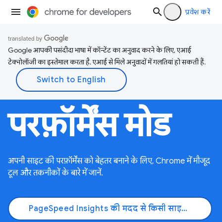
प्रवेश करें
Google आपकी पसंदीदा भाषा में कॉन्टेंट का अनुवाद करने के लिए, एआई
टेक्नोलॉजी का इस्तेमाल करता है. एआई से मिले अनुवादों में गलतियां हो सकती हैं.
परफ़ॉर्मेंस मोड
अपनी साइट की परफ़ॉर्मेंस को बेहतर बनाने के लिए, Chrome में मौजूद
टूल और तकनीकों के बारे में जानें.
PageSpeed Insights की मदद से किसी साइट की जांच करना