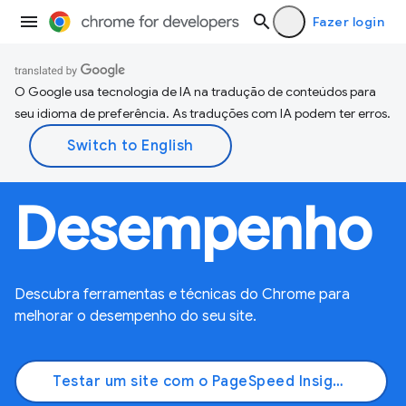
Fazer login
O Google usa tecnologia de IA na tradução de conteúdos para
seu idioma de preferência. As traduções com IA podem ter erros.
Desempenho
Descubra ferramentas e técnicas do Chrome para
melhorar o desempenho do seu site.
Testar um site com o PageSpeed Insights