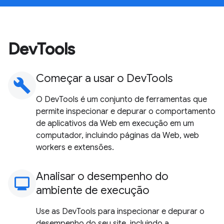
DevTools
Começar a usar o DevTools
build
O DevTools é um conjunto de ferramentas que
permite inspecionar e depurar o comportamento
de aplicativos da Web em execução em um
computador, incluindo páginas da Web, web
workers e extensões.
Analisar o desempenho do
monitoring
ambiente de execução
Use as DevTools para inspecionar e depurar o
desempenho do seu site, incluindo a