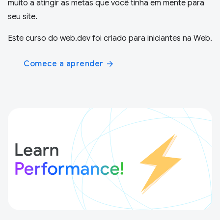
muito a atingir as metas que você tinha em mente para
seu site.
Este curso do web.dev foi criado para iniciantes na Web.
Comece a aprender
arrow_forward