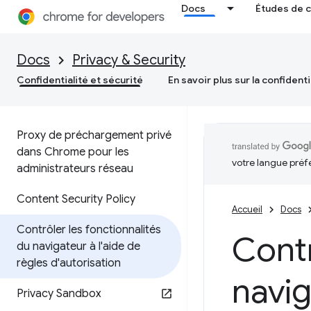
Docs
Études de 
Docs
Privacy & Security
Confidentialité et sécurité
En savoir plus sur la confidenti
Proxy de préchargement privé
dans Chrome pour les
votre langue préf
administrateurs réseau
Content Security Policy
Accueil
Docs
Contrôler les fonctionnalités
Contr
du navigateur à l'aide de
règles d'autorisation
navig
Privacy Sandbox