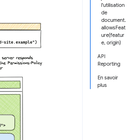
l'utilisation
de
document.
allowsFeat
ure(featur
e, origin)
API
Reporting
En savoir
plus