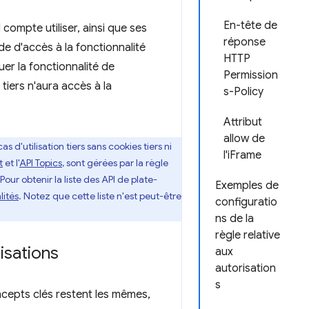
En-tête de
 compte utiliser, ainsi que ses
réponse
nde d'accès à la fonctionnalité
HTTP
uer la fonctionnalité de
Permission
tiers n'aura accès à la
s-Policy
Attribut
allow de
s d'utilisation tiers sans cookies tiers ni
l'iFrame
t
et l'
API Topics
, sont gérées par la règle
 Pour obtenir la liste des API de plate-
Exemples de
lités
. Notez que cette liste n'est peut-être
configuratio
ns de la
règle relative
isations
aux
autorisation
s
ncepts clés restent les mêmes,