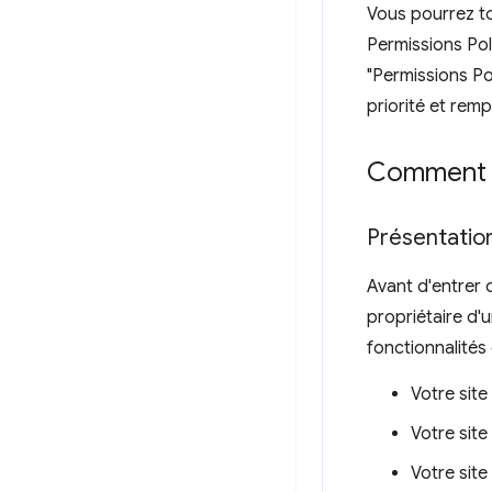
Vous pourrez to
Permissions Poli
"Permissions Pol
priorité et remp
Comment ut
Présentatio
Avant d'entrer 
propriétaire d'u
fonctionnalités
Votre site
Votre site
Votre sit