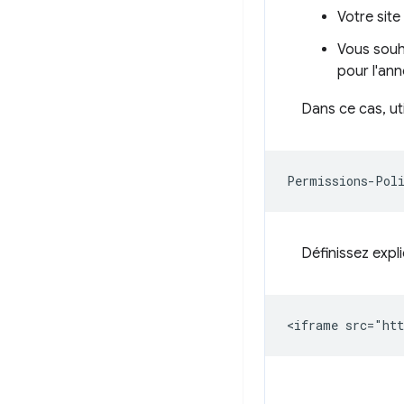
Votre sit
Vous souha
pour l'an
Dans ce cas, uti
Définissez expli