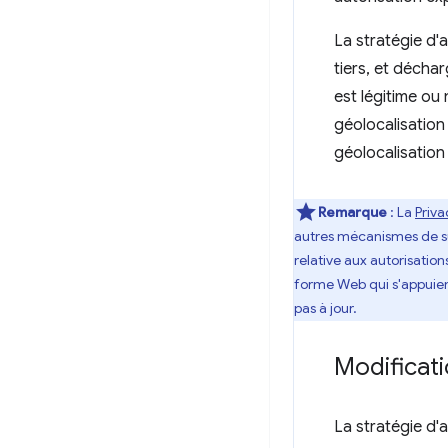
La stratégie d'a
tiers, et déchar
est légitime ou 
géolocalisation 
géolocalisation d
Remarque
: La
Priv
autres mécanismes de sui
relative aux autorisatio
forme Web qui s'appuient 
pas à jour.
Modificati
La stratégie d'