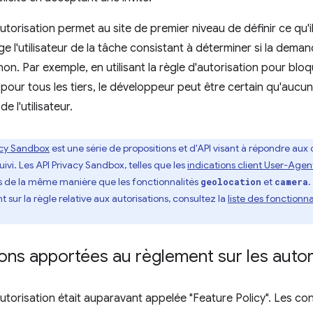
utorisation permet au site de premier niveau de définir ce qu'il
ge l'utilisateur de la tâche consistant à déterminer si la dema
non. Par exemple, en utilisant la règle d'autorisation pour bloq
pour tous les tiers, le développeur peut être certain qu'aucun 
e l'utilisateur.
acy Sandbox
est une série de propositions et d'API visant à répondre aux ca
vi. Les API Privacy Sandbox, telles que les
indications client User-Agen
ns de la même manière que les fonctionnalités
et
.
geolocation
camera
sur la règle relative aux autorisations, consultez la
liste des fonctionna
ons apportées au règlement sur les autor
autorisation était auparavant appelée "Feature Policy". Les co