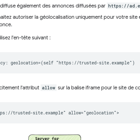
e diffuse également des annonces diffusées par
https://ad.
itez autoriser la géolocalisation uniquement pour votre site e
nonce.
lisez l'en-tête suivant :
citement l'attribut
allow
sur la balise iframe pour le site de c