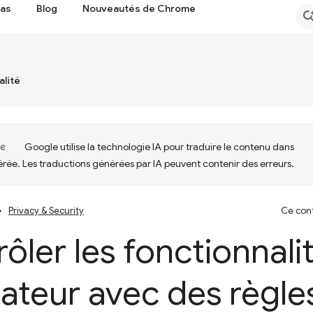
cas
Blog
Nouveautés de Chrome
alité
Google utilise la technologie IA pour traduire le contenu dans
érée. Les traductions générées par IA peuvent contenir des erreurs.
Privacy & Security
Ce cont
ôler les fonctionnali
ateur avec des règle