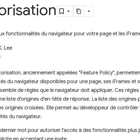
orisation
ux fonctionnalités du navigateur pour votre page et les iFrame
K. Lee
torisation, anciennement appelées "Feature Policy", permette
ités du navigateur disponibles pour une page, ses iFrames et
semble de règles que le navigateur doit appliquer. Ces règles 
e liste d'origines d'en-tête de réponse. La liste des origines
es origines croisées. Elle permet au développeur de contrôler l
ités du navigateur.
le dernier mot pour autoriser l'accès à des fonctionnalités plus 
licite en acceptant une invite.