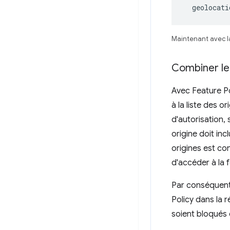
  geolocat
Maintenant avec la
Combiner les
Avec Feature Pol
à la liste des o
d'autorisation, 
origine doit incl
origines est co
d'accéder à la f
Par conséquent
Policy dans la r
soient bloqués 