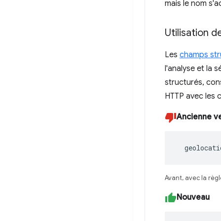
mais le nom s'
Utilisation 
Les
champs str
l'analyse et la
structurés, cons
HTTP avec les c
Ancienne v
  geolocati
Avant, avec la règl
Nouveau