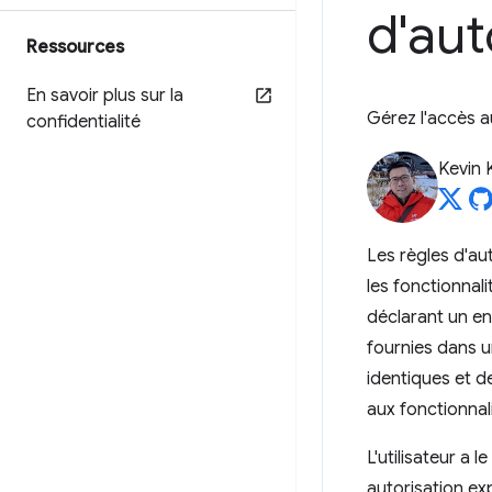
d'aut
Ressources
En savoir plus sur la
Gérez l'accès a
confidentialité
Kevin 
Les règles d'au
les fonctionnal
déclarant un en
fournies dans un
identiques et d
aux fonctionnal
L'utilisateur a 
autorisation exp