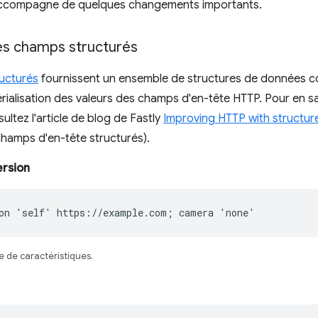
accompagne de quelques changements importants.
des champs structurés
ucturés
fournissent un ensemble de structures de données c
 sérialisation des valeurs des champs d'en-tête HTTP. Pour en s
ultez l'article de blog de Fastly
Improving HTTP with structur
hamps d'en-tête structurés).
ersion
on 'self' https://example.com; camera 'none'
e de caractéristiques.