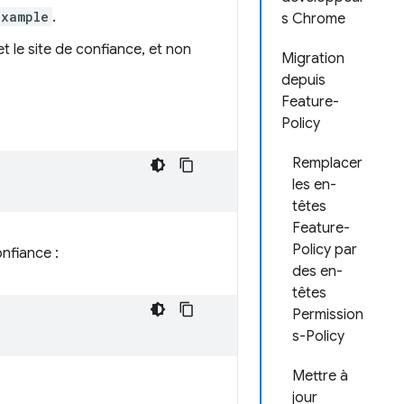
example
.
s Chrome
t le site de confiance, et non
Migration
depuis
Feature-
Policy
Remplacer
les en-
têtes
Feature-
Policy par
onfiance :
des en-
têtes
Permission
s-Policy
Mettre à
jour