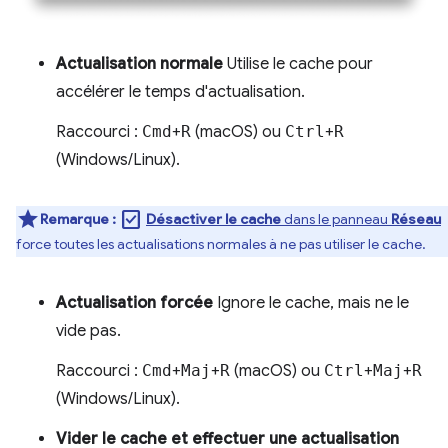
Actualisation normale
Utilise le cache pour
accélérer le temps d'actualisation.
Raccourci :
Cmd
+
R
(macOS) ou
Ctrl
+
R
(Windows/Linux).
check_box
Remarque :
Désactiver le cache
dans le panneau
Réseau
force toutes les actualisations normales à ne pas utiliser le cache.
Actualisation forcée
Ignore le cache, mais ne le
vide pas.
Raccourci :
Cmd
+
Maj
+
R
(macOS) ou
Ctrl
+
Maj
+
R
(Windows/Linux).
Vider le cache et effectuer une actualisation