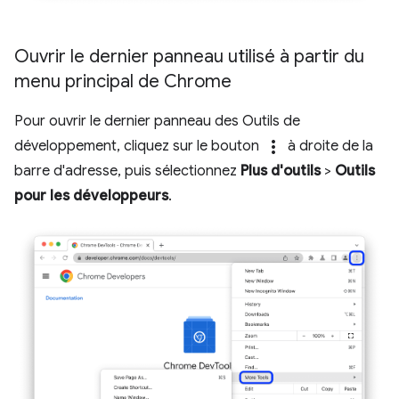
Ouvrir le dernier panneau utilisé à partir du
menu principal de Chrome
Pour ouvrir le dernier panneau des Outils de
more_vert
développement, cliquez sur le bouton
à droite de la
barre d'adresse, puis sélectionnez
Plus d'outils
>
Outils
pour les développeurs
.