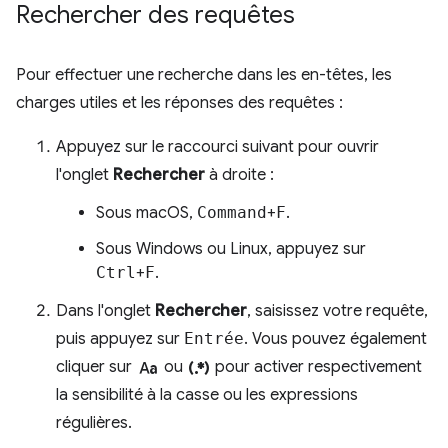
Rechercher des requêtes
Pour effectuer une recherche dans les en-têtes, les
charges utiles et les réponses des requêtes :
Appuyez sur le raccourci suivant pour ouvrir
l'onglet
Rechercher
à droite :
Sous macOS,
Command
+
F
.
Sous Windows ou Linux, appuyez sur
Ctrl
+
F
.
Dans l'onglet
Rechercher
, saisissez votre requête,
puis appuyez sur
Entrée
. Vous pouvez également
match_case
regular_expression
cliquer sur
ou
pour activer respectivement
la sensibilité à la casse ou les expressions
régulières.