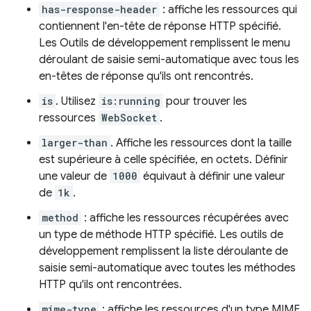
has-response-header
: affiche les ressources qui
contiennent l'en-tête de réponse HTTP spécifié.
Les Outils de développement remplissent le menu
déroulant de saisie semi-automatique avec tous les
en-têtes de réponse qu'ils ont rencontrés.
is
. Utilisez
is:running
pour trouver les
ressources
WebSocket
.
larger-than
. Affiche les ressources dont la taille
est supérieure à celle spécifiée, en octets. Définir
une valeur de
1000
équivaut à définir une valeur
de
1k
.
method
: affiche les ressources récupérées avec
un type de méthode HTTP spécifié. Les outils de
développement remplissent la liste déroulante de
saisie semi-automatique avec toutes les méthodes
HTTP qu'ils ont rencontrées.
mime-type
: affiche les ressources d'un type MIME