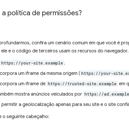
a política de permissões?
profundarmos, confira um cenário comum em que você é propr
 ele e o código de terceiros usam os recursos do navegador.
https://your-site.example
.
incorpora um iframe da mesma origem (
https://your-site.e
incorpora um iframe de
https://trusted-site.example
em q
também mostra anúncios veiculados por
https://ad.exampl
permitir a geolocalização apenas para seu site e o site confi
e o seguinte cabeçalho: