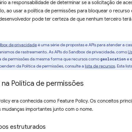
io a responsabilidade de determinar se a solicitação de aces
o, ao usar a política de permissões para bloquear o recurso
o desenvolvedor pode ter certeza de que nenhum terceiro ter
box de privacidade
é uma série de propostas e APIs para atender a cas
canismos de rastreamento. As APIs do Sandbox de privacidade, como
Us
ica de permissões da mesma forma que recursos como
e
geolocation
endem da Política de permissões, consulte a
lista de recursos
. Esta li
na Política de permissões
Policy era conhecida como Feature Policy. Os conceitos pri
 mudanças importantes junto com o nome.
os estruturados