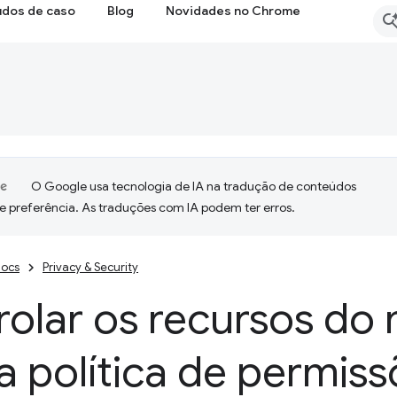
udos de caso
Blog
Novidades no Chrome
O Google usa tecnologia de IA na tradução de conteúdos
e preferência. As traduções com IA podem ter erros.
ocs
Privacy & Security
rolar os recursos do
 política de permiss