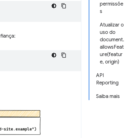
permissõe
s
Atualizar o
uso do
fiança:
document.
allowsFeat
ure(featur
e, origin)
API
Reporting
Saiba mais