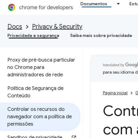
Documentos
Est
Docs
Privacy & Security
Privacidade e segurança
Saiba mais sobre privacidade
Proxy de pré-busca particular
no Chrome para
para seu idioma d
administradores de rede
Política de Segurança de
Página inicial
D
Conteúdo
Cont
Controlar os recursos do
navegador com a política de
com a
permissões
Sandbox de privacidade