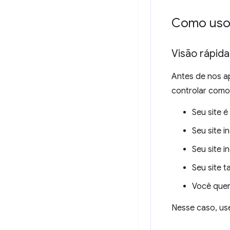
Como uso 
Visão rápida
Antes de nos a
controlar como
Seu site é
Seu site 
Seu site 
Seu site 
Você quer 
Nesse caso, us