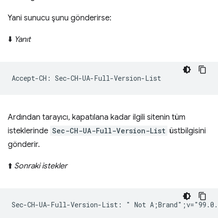
Yani sunucu şunu gönderirse:
⬇️
Yanıt
Ardından tarayıcı, kapatılana kadar ilgili sitenin tüm
isteklerinde
Sec-CH-UA-Full-Version-List
üstbilgisini
gönderir.
⬆️
Sonraki istekler