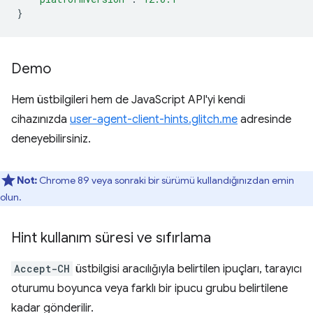
}
Demo
Hem üstbilgileri hem de JavaScript API'yi kendi
cihazınızda
user-agent-client-hints.glitch.me
adresinde
deneyebilirsiniz.
Not:
Chrome 89 veya sonraki bir sürümü kullandığınızdan emin
olun.
Hint kullanım süresi ve sıfırlama
Accept-CH
üstbilgisi aracılığıyla belirtilen ipuçları, tarayıcı
oturumu boyunca veya farklı bir ipucu grubu belirtilene
kadar gönderilir.