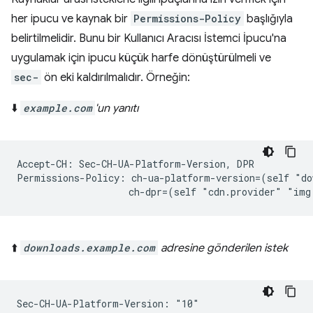
her ipucu ve kaynak bir
Permissions-Policy
başlığıyla
belirtilmelidir. Bunu bir Kullanıcı Aracısı İstemci İpucu'na
uygulamak için ipucu küçük harfe dönüştürülmeli ve
sec-
ön eki kaldırılmalıdır. Örneğin:
⬇️
example.com
'un yanıtı
Accept-CH: Sec-CH-UA-Platform-Version, DPR

Permissions-Policy: ch-ua-platform-version=(self "do
⬆️
downloads.example.com
adresine gönderilen istek