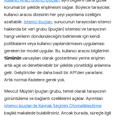
Kullanıcı Aracı İstemci İpuçları
, aynı bilgilere daha gizlilik
korumalı bir şekilde erişilmesini sağlar. Böylece tarayıcılar,
kullanıcı aracısı dizesinin her şeyi yayınlama özelliğini
azaltabilir.
İstemci İpuçları
, sunucunun tarayıcıdan istemci
hakkında bir veri grubu (ipuçları) istemesi ve tarayıcının
hangi verilerin döndürüleceğini belirlemek için kendi
politikalarını veya kullanıcı yapılandırmasını uygulaması
gereken bir model uygular. Bu, kullanıcı aracısı bilgilerinin
tümünün
varsayılan olarak gösterilmesi yerine erişimin
artık açık ve denetlenebilir bir şekilde yönetildiği anlamına
gelir. Geliştiriciler de daha basit bir API'den yararlanır.
Artık normal ifadelere gerek yok.
Mevcut Müşteri İpuçları grubu, temel olarak tarayıcının
görüntüleme ve bağlantı özelliklerini açıklar. Ayrıntıları
İstemci İpuçları ile Kaynak Seçimini Otomatikleştirme
başlıklı makalede bulabilirsiniz. Ancak burada, süreçle ilgili