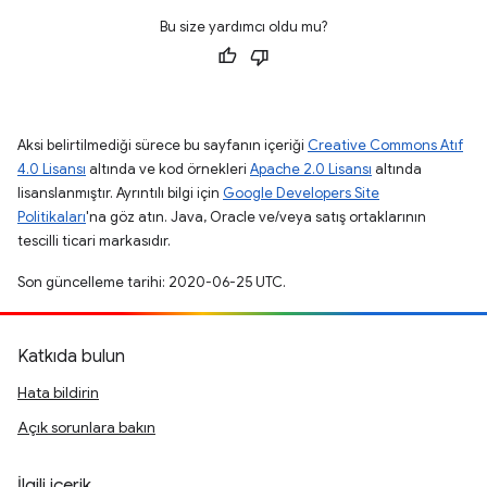
Bu size yardımcı oldu mu?
Aksi belirtilmediği sürece bu sayfanın içeriği
Creative Commons Atıf
4.0 Lisansı
altında ve kod örnekleri
Apache 2.0 Lisansı
altında
lisanslanmıştır. Ayrıntılı bilgi için
Google Developers Site
Politikaları
'na göz atın. Java, Oracle ve/veya satış ortaklarının
tescilli ticari markasıdır.
Son güncelleme tarihi: 2020-06-25 UTC.
Katkıda bulun
Hata bildirin
Açık sorunlara bakın
İlgili içerik