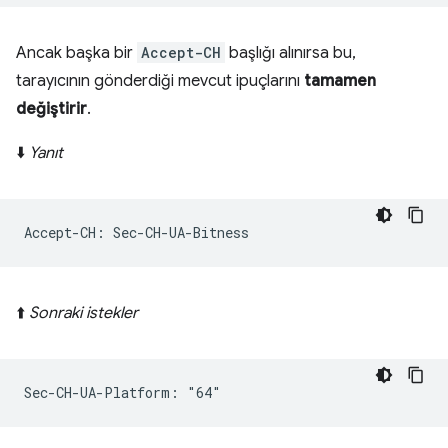
Ancak başka bir
Accept-CH
başlığı alınırsa bu,
tarayıcının gönderdiği mevcut ipuçlarını
tamamen
değiştirir
.
⬇️
Yanıt
⬆️
Sonraki istekler