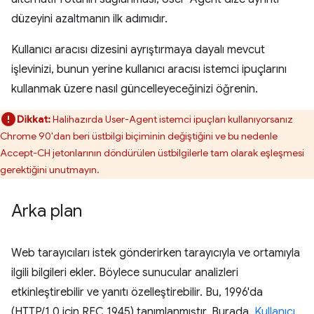
düzeyini azaltmanın ilk adımıdır.
Kullanıcı aracısı dizesini ayrıştırmaya dayalı mevcut
işlevinizi, bunun yerine kullanıcı aracısı istemci ipuçlarını
kullanmak üzere nasıl güncelleyeceğinizi öğrenin.
Dikkat:
Halihazırda User-Agent istemci ipuçları kullanıyorsanız
Chrome 90'dan beri üstbilgi biçiminin değiştiğini ve bu nedenle
Accept-CH jetonlarının döndürülen üstbilgilerle tam olarak eşleşmesi
gerektiğini unutmayın.
Arka plan
Web tarayıcıları istek gönderirken tarayıcıyla ve ortamıyla
ilgili bilgileri ekler. Böylece sunucular analizleri
etkinleştirebilir ve yanıtı özelleştirebilir. Bu, 1996'da
(HTTP/1.0 için RFC 1945) tanımlanmıştır. Burada,
Kullanıcı