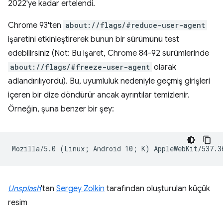
2022'ye kadar ertelendi.
Chrome 93'ten
about://flags/#reduce-user-agent
işaretini etkinleştirerek bunun bir sürümünü test
edebilirsiniz (Not: Bu işaret, Chrome 84-92 sürümlerinde
about://flags/#freeze-user-agent
olarak
adlandırılıyordu). Bu, uyumluluk nedeniyle geçmiş girişleri
içeren bir dize döndürür ancak ayrıntılar temizlenir.
Örneğin, şuna benzer bir şey:
Unsplash
'tan
Sergey Zolkin
tarafından oluşturulan küçük
resim