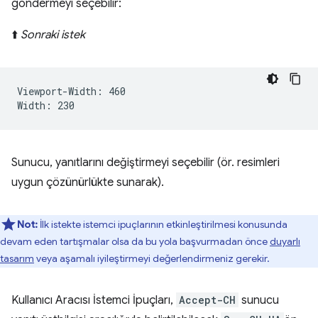
göndermeyi seçebilir:
⬆️
Sonraki istek
Viewport-Width: 460

Sunucu, yanıtlarını değiştirmeyi seçebilir (ör. resimleri
uygun çözünürlükte sunarak).
Not:
İlk istekte istemci ipuçlarının etkinleştirilmesi konusunda
devam eden tartışmalar olsa da bu yola başvurmadan önce
duyarlı
tasarım
veya aşamalı iyileştirmeyi değerlendirmeniz gerekir.
Kullanıcı Aracısı İstemci İpuçları,
Accept-CH
sunucu