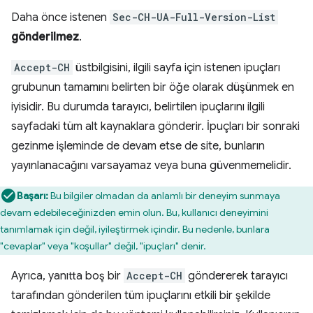
Daha önce istenen
Sec-CH-UA-Full-Version-List
gönderilmez
.
Accept-CH
üstbilgisini, ilgili sayfa için istenen ipuçları
grubunun tamamını belirten bir öğe olarak düşünmek en
iyisidir. Bu durumda tarayıcı, belirtilen ipuçlarını ilgili
sayfadaki tüm alt kaynaklara gönderir. İpuçları bir sonraki
gezinme işleminde de devam etse de site, bunların
yayınlanacağını varsayamaz veya buna güvenmemelidir.
Başarı:
Bu bilgiler olmadan da anlamlı bir deneyim sunmaya
devam edebileceğinizden emin olun. Bu, kullanıcı deneyimini
tanımlamak için değil, iyileştirmek içindir. Bu nedenle, bunlara
"cevaplar" veya "koşullar" değil, "ipuçları" denir.
Ayrıca, yanıtta boş bir
Accept-CH
göndererek tarayıcı
tarafından gönderilen tüm ipuçlarını etkili bir şekilde