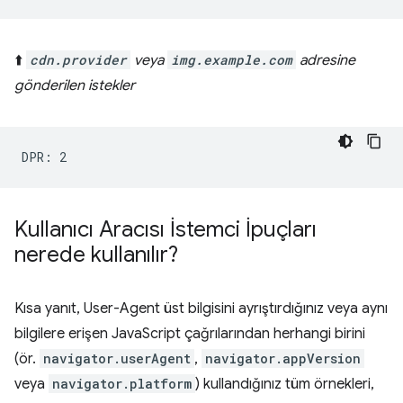
⬆️
cdn.provider
veya
img.example.com
adresine
gönderilen istekler
Kullanıcı Aracısı İstemci İpuçları
nerede kullanılır?
Kısa yanıt, User-Agent üst bilgisini ayrıştırdığınız veya aynı
bilgilere erişen JavaScript çağrılarından herhangi birini
(ör.
navigator.userAgent
,
navigator.appVersion
veya
navigator.platform
) kullandığınız tüm örnekleri,