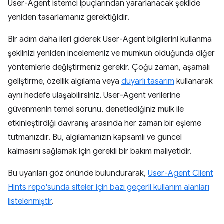
User-Agent istemci ipuçlarından yararlanacak şekilde
yeniden tasarlamanız gerektiğidir.
Bir adım daha ileri giderek User-Agent bilgilerini kullanma
şeklinizi yeniden incelemeniz ve mümkün olduğunda diğer
yöntemlerle değiştirmeniz gerekir. Çoğu zaman, aşamalı
geliştirme, özellik algılama veya
duyarlı tasarım
kullanarak
aynı hedefe ulaşabilirsiniz. User-Agent verilerine
güvenmenin temel sorunu, denetlediğiniz mülk ile
etkinleştirdiği davranış arasında her zaman bir eşleme
tutmanızdır. Bu, algılamanızın kapsamlı ve güncel
kalmasını sağlamak için gerekli bir bakım maliyetidir.
Bu uyarıları göz önünde bulundurarak,
User-Agent Client
Hints repo'sunda siteler için bazı geçerli kullanım alanları
listelenmiştir
.